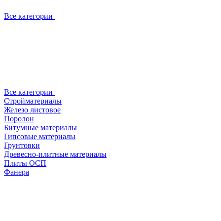
Все категории
Все категории
Стройматериалы
Железо листовое
Поролон
Битумные материалы
Гипсовые материалы
Грунтовки
Древесно-плитные материалы
Плиты ОСП
Фанера