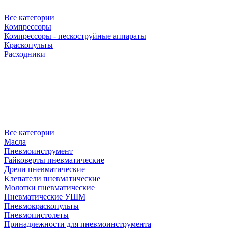
Все категории
Компрессоры
Компрессоры - пескоструйные аппараты
Краскопульты
Расходники
Все категории
Масла
Пневмоинструмент
Гайковерты пневматические
Дрели пневматические
Клепатели пневматические
Молотки пневматические
Пневматические УШМ
Пневмокраскопульты
Пневмопистолеты
Принадлежности для пневмоинструмента