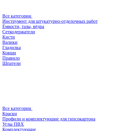
Все категории
Инструмент для штукатурно-отделочных работ
Ёмкости, тазы, вёдра
Сеткодержатели
Кисти
Валики
Гладилка
Ковши
Правило
Шпатели
Все категории
Краски
Профили и комплектующие для гипсокартона
Углы ПВХ
Комплектующие