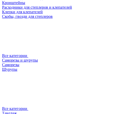
Кронштейны
Расходники для степлеров и клепателей
Клепки для клепателей
Скобы, гвозди для степлеров
Все категории
Саморезы и шурупы
Саморезы
Шурупы
Все категории
Такелаж