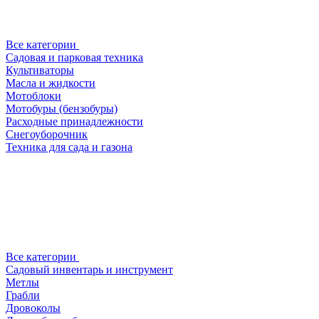
Все категории
Садовая и парковая техника
Культиваторы
Масла и жидкости
Мотоблоки
Мотобуры (бензобуры)
Расходные принадлежности
Снегоуборочник
Техника для сада и газона
Все категории
Садовый инвентарь и инструмент
Метлы
Грабли
Дровоколы