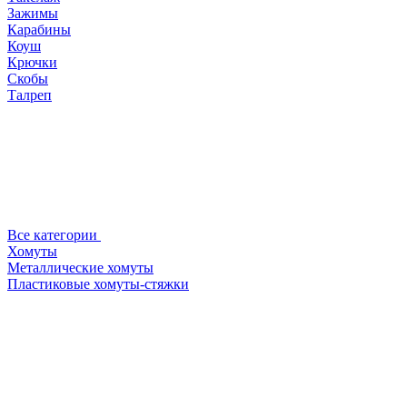
Зажимы
Карабины
Коуш
Крючки
Скобы
Талреп
Все категории
Хомуты
Металлические хомуты
Пластиковые хомуты-стяжки