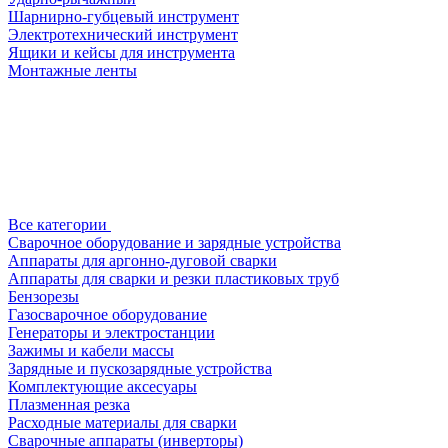
Шарнирно-губцевый инструмент
Электротехнический инструмент
Ящики и кейсы для инструмента
Монтажные ленты
Все категории
Сварочное оборудование и зарядные устройства
Аппараты для аргонно-дуговой сварки
Аппараты для сварки и резки пластиковых труб
Бензорезы
Газосварочное оборудование
Генераторы и электростанции
Зажимы и кабели массы
Зарядные и пускозарядные устройства
Комплектующие аксесуары
Плазменная резка
Расходные материалы для сварки
Сварочные аппараты (инверторы)