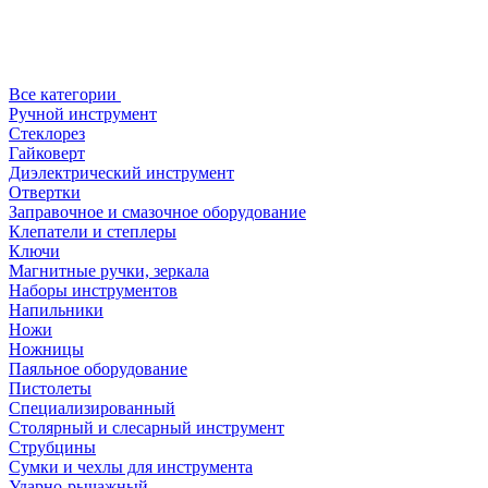
Все категории
Ручной инструмент
Стеклорез
Гайковерт
Диэлектрический инструмент
Отвертки
Заправочное и смазочное оборудование
Клепатели и степлеры
Ключи
Магнитные ручки, зеркала
Наборы инструментов
Напильники
Ножи
Ножницы
Паяльное оборудование
Пистолеты
Специализированный
Столярный и слесарный инструмент
Струбцины
Сумки и чехлы для инструмента
Ударно-рычажный