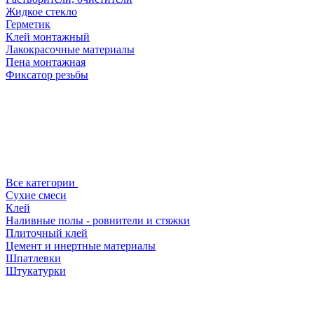
Жидкое стекло
Герметик
Клей монтажный
Лакокрасочные материалы
Пена монтажная
Фиксатор резьбы
Все категории
Сухие смеси
Клей
Наливные полы - ровнители и стяжки
Плиточный клей
Цемент и инертные материалы
Шпатлевки
Штукатурки