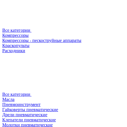
Все категории
Компрессоры
Компрессоры - пескоструйные аппараты
Краскопульты
Расходники
Все категории
Масла
Пневмоинструмент
Гайковерты пневматические
Дрели пневматические
Клепатели пневматические
Молотки пневматические