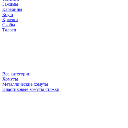
Зажимы
Карабины
Коуш
Крючки
Скобы
Талреп
Все категории
Хомуты
Металлические хомуты
Пластиковые хомуты-стяжки