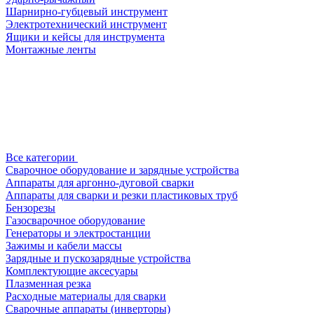
Шарнирно-губцевый инструмент
Электротехнический инструмент
Ящики и кейсы для инструмента
Монтажные ленты
Все категории
Сварочное оборудование и зарядные устройства
Аппараты для аргонно-дуговой сварки
Аппараты для сварки и резки пластиковых труб
Бензорезы
Газосварочное оборудование
Генераторы и электростанции
Зажимы и кабели массы
Зарядные и пускозарядные устройства
Комплектующие аксесуары
Плазменная резка
Расходные материалы для сварки
Сварочные аппараты (инверторы)