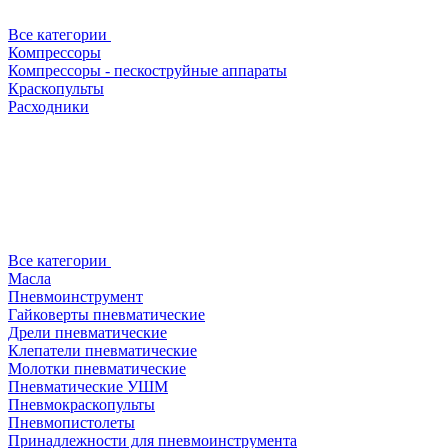
Все категории
Компрессоры
Компрессоры - пескоструйные аппараты
Краскопульты
Расходники
Все категории
Масла
Пневмоинструмент
Гайковерты пневматические
Дрели пневматические
Клепатели пневматические
Молотки пневматические
Пневматические УШМ
Пневмокраскопульты
Пневмопистолеты
Принадлежности для пневмоинструмента