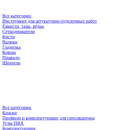
Все категории
Инструмент для штукатурно-отделочных работ
Ёмкости, тазы, вёдра
Сеткодержатели
Кисти
Валики
Гладилка
Ковши
Правило
Шпатели
Все категории
Краски
Профили и комплектующие для гипсокартона
Углы ПВХ
Комплектующие