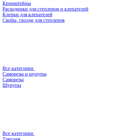
Кронштейны
Расходники для степлеров и клепателей
Клепки для клепателей
Скобы, гвозди для степлеров
Все категории
Саморезы и шурупы
Саморезы
Шурупы
Все категории
Такелаж