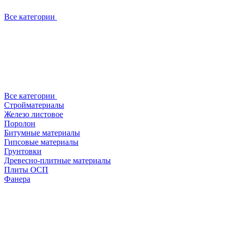
Все категории
Все категории
Стройматериалы
Железо листовое
Поролон
Битумные материалы
Гипсовые материалы
Грунтовки
Древесно-плитные материалы
Плиты ОСП
Фанера