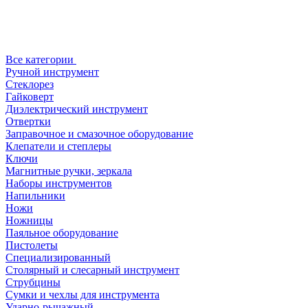
Все категории
Ручной инструмент
Стеклорез
Гайковерт
Диэлектрический инструмент
Отвертки
Заправочное и смазочное оборудование
Клепатели и степлеры
Ключи
Магнитные ручки, зеркала
Наборы инструментов
Напильники
Ножи
Ножницы
Паяльное оборудование
Пистолеты
Специализированный
Столярный и слесарный инструмент
Струбцины
Сумки и чехлы для инструмента
Ударно-рычажный