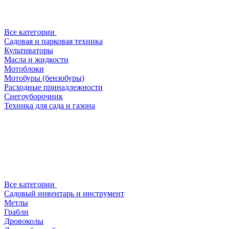
Все категории
Садовая и парковая техника
Культиваторы
Масла и жидкости
Мотоблоки
Мотобуры (бензобуры)
Расходные принадлежности
Снегоуборочник
Техника для сада и газона
Все категории
Садовый инвентарь и инструмент
Метлы
Грабли
Дровоколы