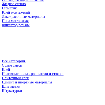
Жидкое стекло
Герметик
Клей монтажный
Лакокрасочные материалы
Пена монтажная
Фиксатор резьбы
Все категории
Сухие смеси
Клей
Наливные полы - ровнители и стяжки
Плиточный клей
Цемент и инертные материалы
Шпатлевки
Штукатурки