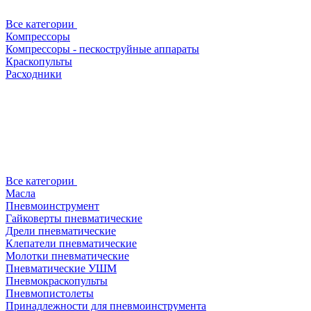
Все категории
Компрессоры
Компрессоры - пескоструйные аппараты
Краскопульты
Расходники
Все категории
Масла
Пневмоинструмент
Гайковерты пневматические
Дрели пневматические
Клепатели пневматические
Молотки пневматические
Пневматические УШМ
Пневмокраскопульты
Пневмопистолеты
Принадлежности для пневмоинструмента