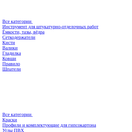
Все категории
Инструмент для штукатурно-отделочных работ
Ёмкости, тазы, вёдра
Сеткодержатели
Кисти
Валики
Гладилка
Ковши
Правило
Шпатели
Все категории
Краски
Профили и комплектующие для гипсокартона
Углы ПВХ