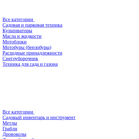
Все категории
Садовая и парковая техника
Культиваторы
Масла и жидкости
Мотоблоки
Мотобуры (бензобуры)
Расходные принадлежности
Снегоуборочник
Техника для сада и газона
Все категории
Садовый инвентарь и инструмент
Метлы
Грабли
Дровоколы