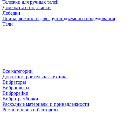
Тележки для ручных талей
Домкраты и подставки
Лебедки
Принадлежности для грузоподъемного оборудования
Тали
Все категории
Дорожностроительная техника
Вибраторы
Виброплиты
Виброрейки
Вибротрамбовки
Расходные материалы и принадлежности
Резчики швов и бензорезы