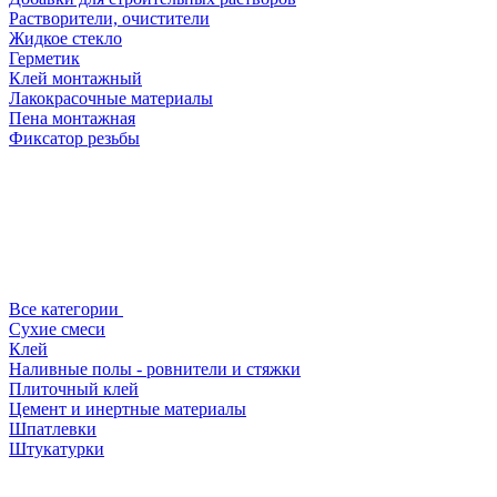
Растворители, очистители
Жидкое стекло
Герметик
Клей монтажный
Лакокрасочные материалы
Пена монтажная
Фиксатор резьбы
Все категории
Сухие смеси
Клей
Наливные полы - ровнители и стяжки
Плиточный клей
Цемент и инертные материалы
Шпатлевки
Штукатурки