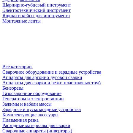
Шарнирно-губцевый инструмент
Электротехнический инструмент
Ящики и кейсы для инструмента
Монтажные ленты
Все категории
Сварочное оборудование и зарядные устройства
Аппараты для аргонно-дуговой сварки
Аппараты для сварки и резки пластиковых труб
Бензорезы
Газосварочное оборудование
Генераторы и электростанции
Зажимы и кабели массы
Зарядные и пускозарядные устройства
Комплектующие аксесуары
Плазменная резка
Расходные материалы для сварки
Сварочные аппараты (инверторы)