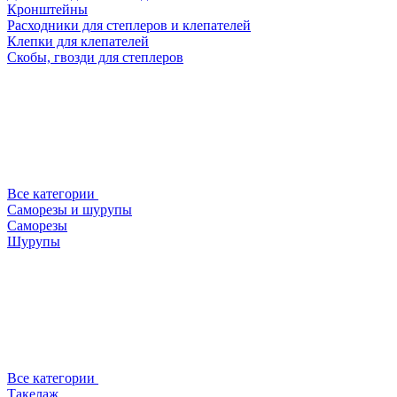
Кронштейны
Расходники для степлеров и клепателей
Клепки для клепателей
Скобы, гвозди для степлеров
Все категории
Саморезы и шурупы
Саморезы
Шурупы
Все категории
Такелаж