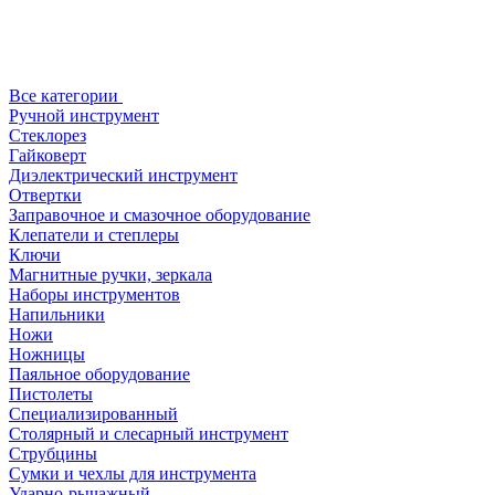
Все категории
Ручной инструмент
Стеклорез
Гайковерт
Диэлектрический инструмент
Отвертки
Заправочное и смазочное оборудование
Клепатели и степлеры
Ключи
Магнитные ручки, зеркала
Наборы инструментов
Напильники
Ножи
Ножницы
Паяльное оборудование
Пистолеты
Специализированный
Столярный и слесарный инструмент
Струбцины
Сумки и чехлы для инструмента
Ударно-рычажный