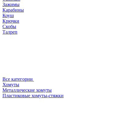
Зажимы
Карабины
Коуш
Крючки
Скобы
Талреп
Все категории
Хомуты
Металлические хомуты
Пластиковые хомуты-стяжки