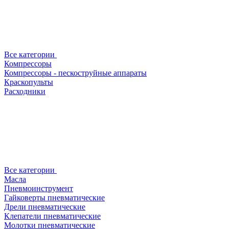
Все категории
Компрессоры
Компрессоры - пескоструйные аппараты
Краскопульты
Расходники
Все категории
Масла
Пневмоинструмент
Гайковерты пневматические
Дрели пневматические
Клепатели пневматические
Молотки пневматические