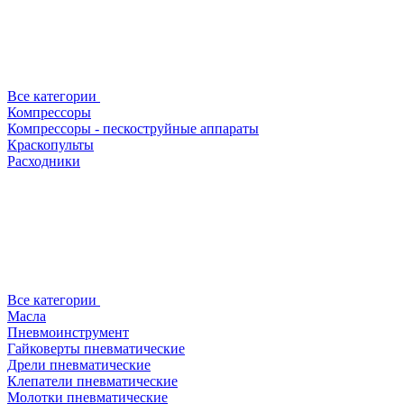
Все категории
Компрессоры
Компрессоры - пескоструйные аппараты
Краскопульты
Расходники
Все категории
Масла
Пневмоинструмент
Гайковерты пневматические
Дрели пневматические
Клепатели пневматические
Молотки пневматические