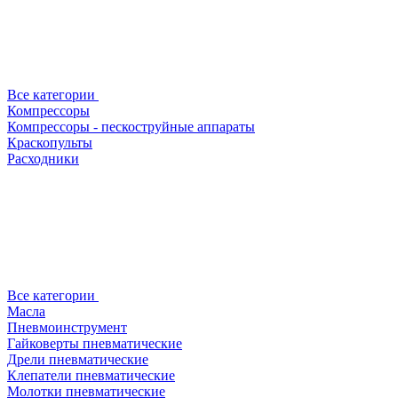
Все категории
Компрессоры
Компрессоры - пескоструйные аппараты
Краскопульты
Расходники
Все категории
Масла
Пневмоинструмент
Гайковерты пневматические
Дрели пневматические
Клепатели пневматические
Молотки пневматические