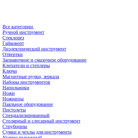
Все категории
Ручной инструмент
Стеклорез
Гайковерт
Диэлектрический инструмент
Отвертки
Заправочное и смазочное оборудование
Клепатели и степлеры
Ключи
Магнитные ручки, зеркала
Наборы инструментов
Напильники
Ножи
Ножницы
Паяльное оборудование
Пистолеты
Специализированный
Столярный и слесарный инструмент
Струбцины
Сумки и чехлы для инструмента
Ударно-рычажный