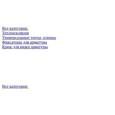
Все категории
Теплоизоляция
Универсальные тенты, пленки
Фиксаторы для арматуры
Крюк для вязки арматуры
Все категории