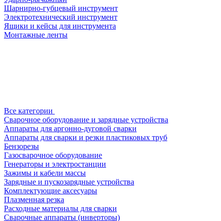
Шарнирно-губцевый инструмент
Электротехнический инструмент
Ящики и кейсы для инструмента
Монтажные ленты
Все категории
Сварочное оборудование и зарядные устройства
Аппараты для аргонно-дуговой сварки
Аппараты для сварки и резки пластиковых труб
Бензорезы
Газосварочное оборудование
Генераторы и электростанции
Зажимы и кабели массы
Зарядные и пускозарядные устройства
Комплектующие аксесуары
Плазменная резка
Расходные материалы для сварки
Сварочные аппараты (инверторы)