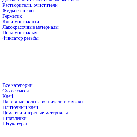
Растворители, очистители
Жидкое стекло
Герметик
Клей монтажный
Лакокрасочные материалы
Пена монтажная
Фиксатор резьбы
Все категории
Сухие смеси
Клей
Наливные полы - ровнители и стяжки
Плиточный клей
Цемент и инертные материалы
Шпатлевки
Штукатурки