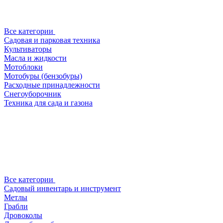
Все категории
Садовая и парковая техника
Культиваторы
Масла и жидкости
Мотоблоки
Мотобуры (бензобуры)
Расходные принадлежности
Снегоуборочник
Техника для сада и газона
Все категории
Садовый инвентарь и инструмент
Метлы
Грабли
Дровоколы