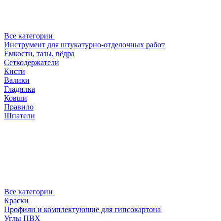
Все категории
Инструмент для штукатурно-отделочных работ
Ёмкости, тазы, вёдра
Сеткодержатели
Кисти
Валики
Гладилка
Ковши
Правило
Шпатели
Все категории
Краски
Профили и комплектующие для гипсокартона
Углы ПВХ