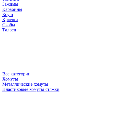
Зажимы
Карабины
Коуш
Крючки
Скобы
Талреп
Все категории
Хомуты
Металлические хомуты
Пластиковые хомуты-стяжки