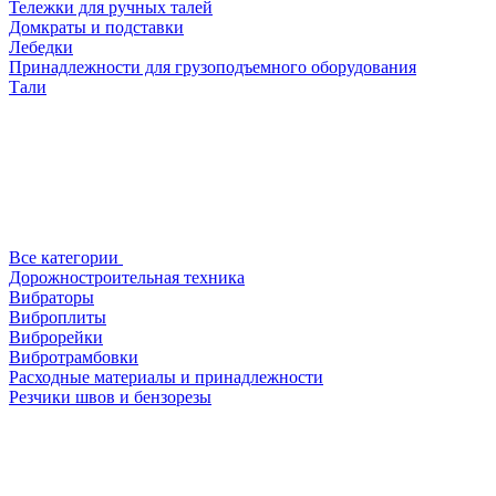
Тележки для ручных талей
Домкраты и подставки
Лебедки
Принадлежности для грузоподъемного оборудования
Тали
Все категории
Дорожностроительная техника
Вибраторы
Виброплиты
Виброрейки
Вибротрамбовки
Расходные материалы и принадлежности
Резчики швов и бензорезы