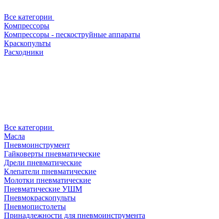
Все категории
Компрессоры
Компрессоры - пескоструйные аппараты
Краскопульты
Расходники
Все категории
Масла
Пневмоинструмент
Гайковерты пневматические
Дрели пневматические
Клепатели пневматические
Молотки пневматические
Пневматические УШМ
Пневмокраскопульты
Пневмопистолеты
Принадлежности для пневмоинструмента