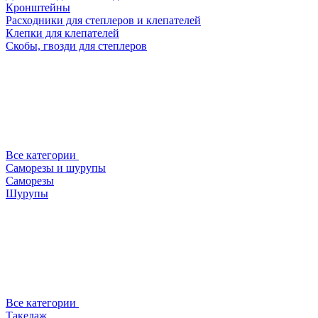
Кронштейны
Расходники для степлеров и клепателей
Клепки для клепателей
Скобы, гвозди для степлеров
Все категории
Саморезы и шурупы
Саморезы
Шурупы
Все категории
Такелаж