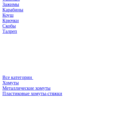
Зажимы
Карабины
Коуш
Крючки
Скобы
Талреп
Все категории
Хомуты
Металлические хомуты
Пластиковые хомуты-стяжки