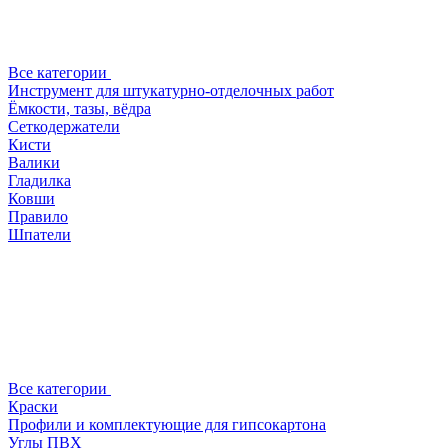
Все категории
Инструмент для штукатурно-отделочных работ
Ёмкости, тазы, вёдра
Сеткодержатели
Кисти
Валики
Гладилка
Ковши
Правило
Шпатели
Все категории
Краски
Профили и комплектующие для гипсокартона
Углы ПВХ