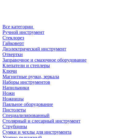
Все категории
Ручной инструмент
Стеклорез
Гайковерт
Диэлектрический инструмент
Отвертки
Заправочное и смазочное оборудование
Клепатели и степлеры
Ключи
Магнитные ручки, зеркала
Наборы инструментов
Напильники
Ножи
Ножницы
Паяльное оборудование
Пистолеты
Специализированный
Столярный и слесарный инструмент
Струбцины
Сумки и чехлы для инструмента
Ударно-рычажный