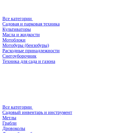
Все категории
Садовая и парковая техника
Культиваторы
Масла и жидкости
Мотоблоки
Мотобуры (бензобуры)
Расходные принадлежности
Снегоуборочник
Техника для сада и газона
Все категории
Садовый инвентарь и инструмент
Метлы
Грабли
Дровоколы