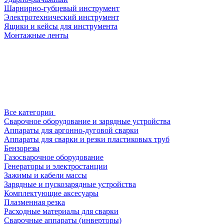
Шарнирно-губцевый инструмент
Электротехнический инструмент
Ящики и кейсы для инструмента
Монтажные ленты
Все категории
Сварочное оборудование и зарядные устройства
Аппараты для аргонно-дуговой сварки
Аппараты для сварки и резки пластиковых труб
Бензорезы
Газосварочное оборудование
Генераторы и электростанции
Зажимы и кабели массы
Зарядные и пускозарядные устройства
Комплектующие аксесуары
Плазменная резка
Расходные материалы для сварки
Сварочные аппараты (инверторы)