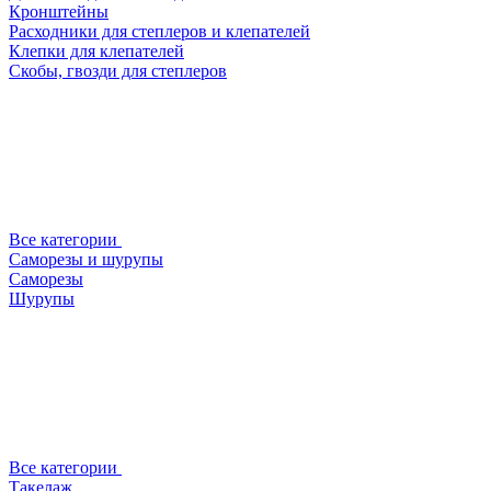
Кронштейны
Расходники для степлеров и клепателей
Клепки для клепателей
Скобы, гвозди для степлеров
Все категории
Саморезы и шурупы
Саморезы
Шурупы
Все категории
Такелаж