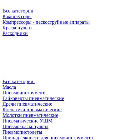
Все категории
Компрессоры
Компрессоры - пескоструйные аппараты
Краскопульты
Расходники
Все категории
Масла
Пневмоинструмент
Гайковерты пневматические
Дрели пневматические
Клепатели пневматические
Молотки пневматические
Пневматические УШМ
Пневмокраскопульты
Пневмопистолеты
Принадлежности для пневмоинструмента