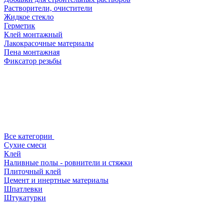
Растворители, очистители
Жидкое стекло
Герметик
Клей монтажный
Лакокрасочные материалы
Пена монтажная
Фиксатор резьбы
Все категории
Сухие смеси
Клей
Наливные полы - ровнители и стяжки
Плиточный клей
Цемент и инертные материалы
Шпатлевки
Штукатурки