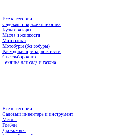
Все категории
Садовая и парковая техника
Культиваторы
Масла и жидкости
Мотоблоки
Мотобуры (бензобуры)
Расходные принадлежности
Снегоуборочник
Техника для сада и газона
Все категории
Садовый инвентарь и инструмент
Метлы
Грабли
Дровоколы