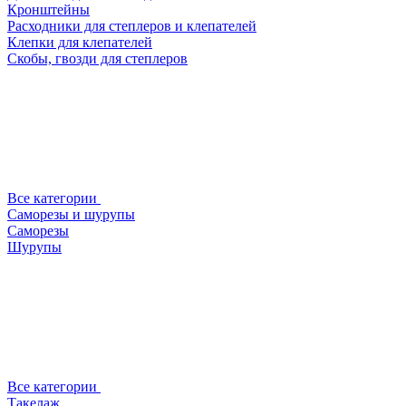
Кронштейны
Расходники для степлеров и клепателей
Клепки для клепателей
Скобы, гвозди для степлеров
Все категории
Саморезы и шурупы
Саморезы
Шурупы
Все категории
Такелаж