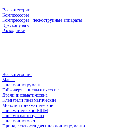
Все категории
Компрессоры
Компрессоры - пескоструйные аппараты
Краскопульты
Расходники
Все категории
Масла
Пневмоинструмент
Гайковерты пневматические
Дрели пневматические
Клепатели пневматические
Молотки пневматические
Пневматические УШМ
Пневмокраскопульты
Пневмопистолеты
Принадлежности для пневмоинструмента