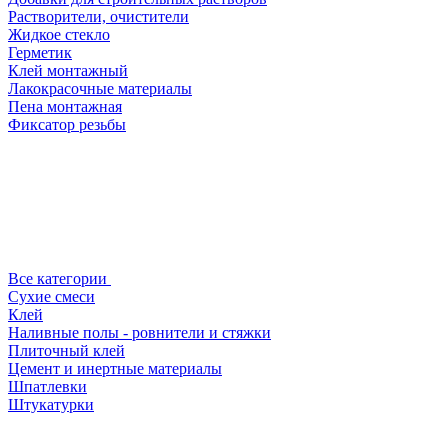
Растворители, очистители
Жидкое стекло
Герметик
Клей монтажный
Лакокрасочные материалы
Пена монтажная
Фиксатор резьбы
Все категории
Сухие смеси
Клей
Наливные полы - ровнители и стяжки
Плиточный клей
Цемент и инертные материалы
Шпатлевки
Штукатурки