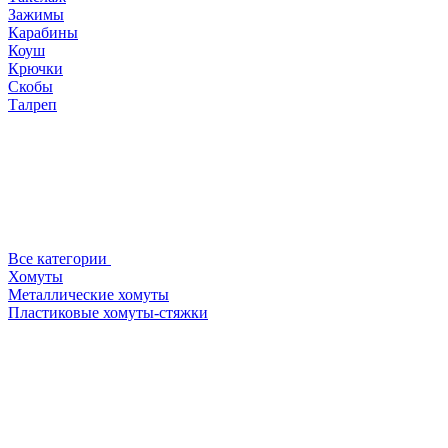
Зажимы
Карабины
Коуш
Крючки
Скобы
Талреп
Все категории
Хомуты
Металлические хомуты
Пластиковые хомуты-стяжки