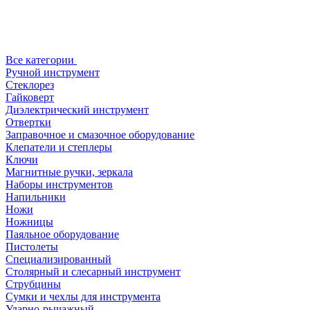
Все категории
Ручной инструмент
Стеклорез
Гайковерт
Диэлектрический инструмент
Отвертки
Заправочное и смазочное оборудование
Клепатели и степлеры
Ключи
Магнитные ручки, зеркала
Наборы инструментов
Напильники
Ножи
Ножницы
Паяльное оборудование
Пистолеты
Специализированный
Столярный и слесарный инструмент
Струбцины
Сумки и чехлы для инструмента
Ударно-рычажный