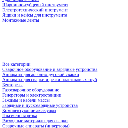
Шарнирно-губцевый инструмент
Электротехнический инструмент
Ящики и кейсы для инструмента
Монтажные ленты
Все категории
Сварочное оборудование и зарядные устройства
Аппараты для аргонно-дуговой сварки
Аппараты для сварки и резки пластиковых труб
Бензорезы
Газосварочное оборудование
Генераторы и электростанции
Зажимы и кабели массы
Зарядные и пускозарядные устройства
Комплектующие аксесуары
Плазменная резка
Расходные материалы для сварки
Сварочные аппараты (инверторы)