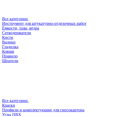
Все категории
Инструмент для штукатурно-отделочных работ
Ёмкости, тазы, вёдра
Сеткодержатели
Кисти
Валики
Гладилка
Ковши
Правило
Шпатели
Все категории
Краски
Профили и комплектующие для гипсокартона
Углы ПВХ