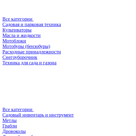
Все категории
Садовая и парковая техника
Культиваторы
Масла и жидкости
Мотоблоки
Мотобуры (бензобуры)
Расходные принадлежности
Снегоуборочник
Техника для сада и газона
Все категории
Садовый инвентарь и инструмент
Метлы
Грабли
Дровоколы