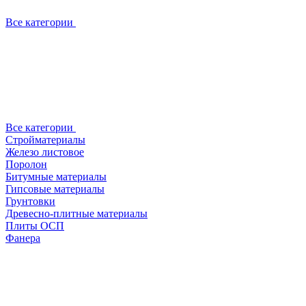
Все категории
Все категории
Стройматериалы
Железо листовое
Поролон
Битумные материалы
Гипсовые материалы
Грунтовки
Древесно-плитные материалы
Плиты ОСП
Фанера