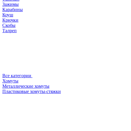
Зажимы
Карабины
Коуш
Крючки
Скобы
Талреп
Все категории
Хомуты
Металлические хомуты
Пластиковые хомуты-стяжки