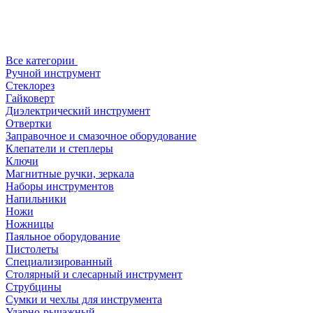
Все категории
Ручной инструмент
Стеклорез
Гайковерт
Диэлектрический инструмент
Отвертки
Заправочное и смазочное оборудование
Клепатели и степлеры
Ключи
Магнитные ручки, зеркала
Наборы инструментов
Напильники
Ножи
Ножницы
Паяльное оборудование
Пистолеты
Специализированный
Столярный и слесарный инструмент
Струбцины
Сумки и чехлы для инструмента
Ударно-рычажный