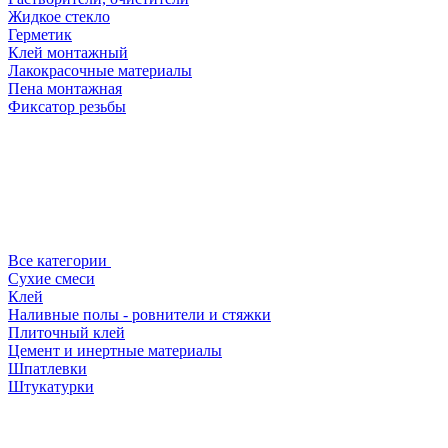
Жидкое стекло
Герметик
Клей монтажный
Лакокрасочные материалы
Пена монтажная
Фиксатор резьбы
Все категории
Сухие смеси
Клей
Наливные полы - ровнители и стяжки
Плиточный клей
Цемент и инертные материалы
Шпатлевки
Штукатурки