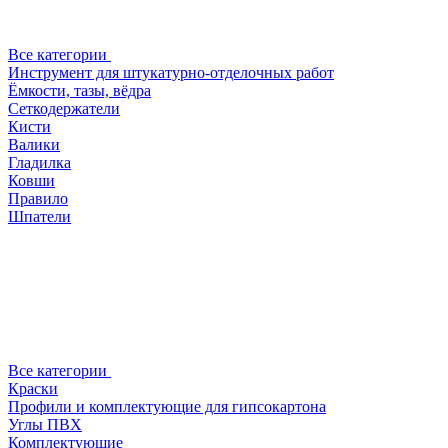
Все категории
Инструмент для штукатурно-отделочных работ
Ёмкости, тазы, вёдра
Сеткодержатели
Кисти
Валики
Гладилка
Ковши
Правило
Шпатели
Все категории
Краски
Профили и комплектующие для гипсокартона
Углы ПВХ
Комплектующие