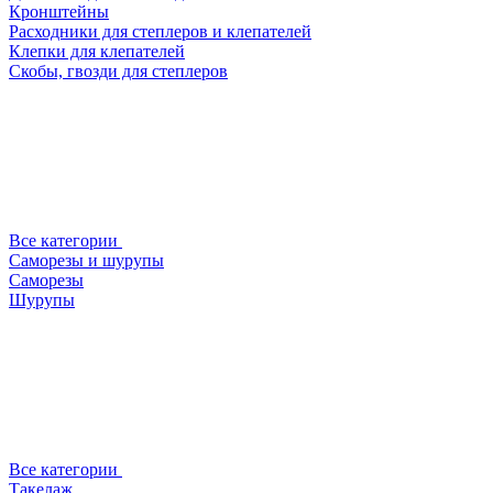
Кронштейны
Расходники для степлеров и клепателей
Клепки для клепателей
Скобы, гвозди для степлеров
Все категории
Саморезы и шурупы
Саморезы
Шурупы
Все категории
Такелаж