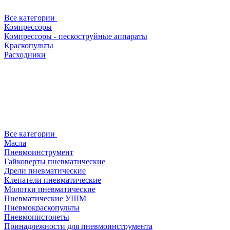
Все категории
Компрессоры
Компрессоры - пескоструйные аппараты
Краскопульты
Расходники
Все категории
Масла
Пневмоинструмент
Гайковерты пневматические
Дрели пневматические
Клепатели пневматические
Молотки пневматические
Пневматические УШМ
Пневмокраскопульты
Пневмопистолеты
Принадлежности для пневмоинструмента