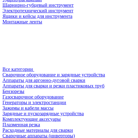
Шарнирно-губцевый инструмент
Электротехнический инструмент
Ящики и кейсы для инструмента
Монтажные ленты
Все категории
Сварочное оборудование и зарядные устройства
Аппараты для аргонно-дуговой сварки
Аппараты для сварки и резки пластиковых труб
Бензорезы
Газосварочное оборудование
Генераторы и электростанции
Зажимы и кабели массы
Зарядные и пускозарядные устройства
Комплектующие аксесуары
Плазменная резка
Расходные материалы для сварки
Сварочные аппараты (инверторы)