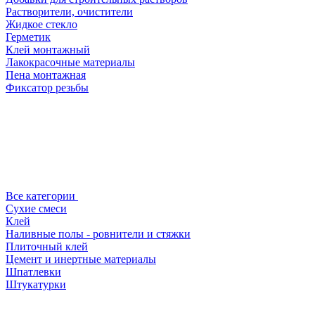
Растворители, очистители
Жидкое стекло
Герметик
Клей монтажный
Лакокрасочные материалы
Пена монтажная
Фиксатор резьбы
Все категории
Сухие смеси
Клей
Наливные полы - ровнители и стяжки
Плиточный клей
Цемент и инертные материалы
Шпатлевки
Штукатурки