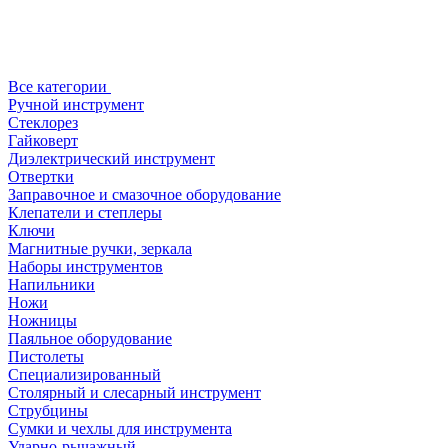
Все категории
Ручной инструмент
Стеклорез
Гайковерт
Диэлектрический инструмент
Отвертки
Заправочное и смазочное оборудование
Клепатели и степлеры
Ключи
Магнитные ручки, зеркала
Наборы инструментов
Напильники
Ножи
Ножницы
Паяльное оборудование
Пистолеты
Специализированный
Столярный и слесарный инструмент
Струбцины
Сумки и чехлы для инструмента
Ударно-рычажный