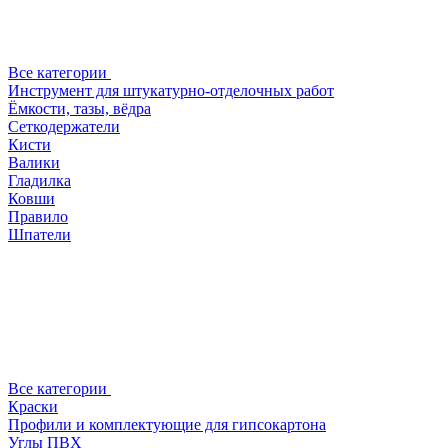
Все категории
Инструмент для штукатурно-отделочных работ
Ёмкости, тазы, вёдра
Сеткодержатели
Кисти
Валики
Гладилка
Ковши
Правило
Шпатели
Все категории
Краски
Профили и комплектующие для гипсокартона
Углы ПВХ