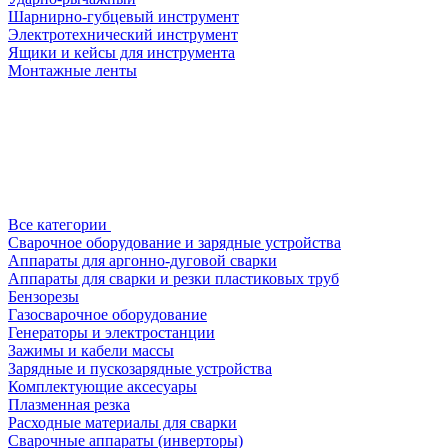
Шарнирно-губцевый инструмент
Электротехнический инструмент
Ящики и кейсы для инструмента
Монтажные ленты
Все категории
Сварочное оборудование и зарядные устройства
Аппараты для аргонно-дуговой сварки
Аппараты для сварки и резки пластиковых труб
Бензорезы
Газосварочное оборудование
Генераторы и электростанции
Зажимы и кабели массы
Зарядные и пускозарядные устройства
Комплектующие аксесуары
Плазменная резка
Расходные материалы для сварки
Сварочные аппараты (инверторы)