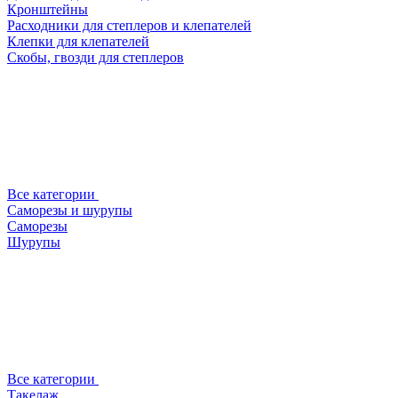
Кронштейны
Расходники для степлеров и клепателей
Клепки для клепателей
Скобы, гвозди для степлеров
Все категории
Саморезы и шурупы
Саморезы
Шурупы
Все категории
Такелаж