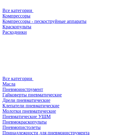
Все категории
Компрессоры
Компрессоры - пескоструйные аппараты
Краскопульты
Расходники
Все категории
Масла
Пневмоинструмент
Гайковерты пневматические
Дрели пневматические
Клепатели пневматические
Молотки пневматические
Пневматические УШМ
Пневмокраскопульты
Пневмопистолеты
Принадлежности для пневмоинструмента