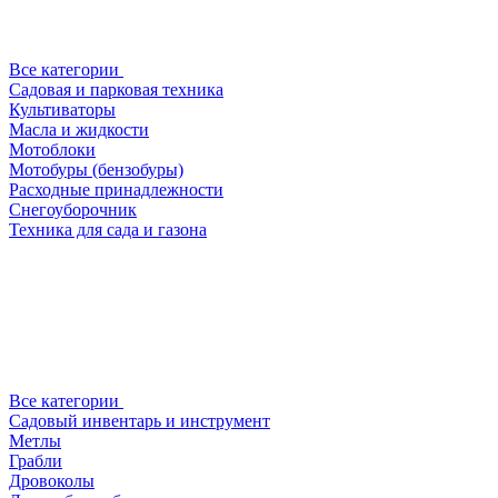
Все категории
Садовая и парковая техника
Культиваторы
Масла и жидкости
Мотоблоки
Мотобуры (бензобуры)
Расходные принадлежности
Снегоуборочник
Техника для сада и газона
Все категории
Садовый инвентарь и инструмент
Метлы
Грабли
Дровоколы