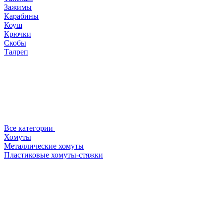
Зажимы
Карабины
Коуш
Крючки
Скобы
Талреп
Все категории
Хомуты
Металлические хомуты
Пластиковые хомуты-стяжки