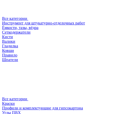
Все категории
Инструмент для штукатурно-отделочных работ
Ёмкости, тазы, вёдра
Сеткодержатели
Кисти
Валики
Гладилка
Ковши
Правило
Шпатели
Все категории
Краски
Профили и комплектующие для гипсокартона
Углы ПВХ