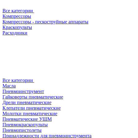
Все категории
Компрессоры
Компрессоры - пескоструйные аппараты
Краскопульты
Расходники
Все категории
Масла
Пневмоинструмент
Гайковерты пневматические
Дрели пневматические
Клепатели пневматические
Молотки пневматические
Пневматические УШМ
Пневмокраскопульты
Пневмопистолеты
Принадлежности для пневмоинструмента