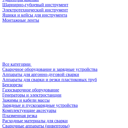
Шарнирно-губцевый инструмент
Электротехнический инструмент
Ящики и кейсы для инструмента
Монтажные ленты
Все категории
Сварочное оборудование и зарядные устройства
Аппараты для аргонно-дуговой сварки
Аппараты для сварки и резки пластиковых труб
Бензорезы
Газосварочное оборудование
Генераторы и электростанции
Зажимы и кабели массы
Зарядные и пускозарядные устройства
Комплектующие аксесуары
Плазменная резка
Расходные материалы для сварки
Сварочные аппараты (инверторы)