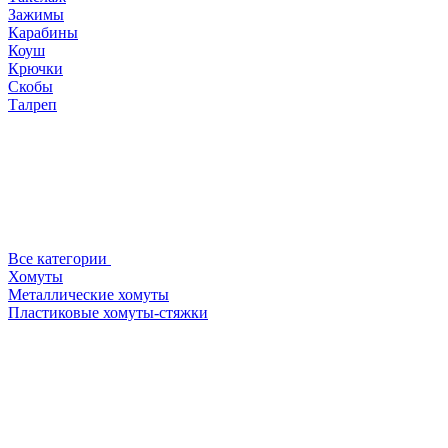
Зажимы
Карабины
Коуш
Крючки
Скобы
Талреп
Все категории
Хомуты
Металлические хомуты
Пластиковые хомуты-стяжки