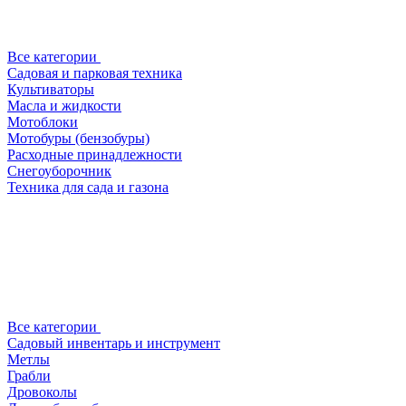
Все категории
Садовая и парковая техника
Культиваторы
Масла и жидкости
Мотоблоки
Мотобуры (бензобуры)
Расходные принадлежности
Снегоуборочник
Техника для сада и газона
Все категории
Садовый инвентарь и инструмент
Метлы
Грабли
Дровоколы