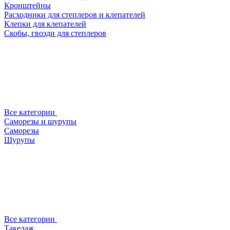
Кронштейны
Расходники для степлеров и клепателей
Клепки для клепателей
Скобы, гвозди для степлеров
Все категории
Саморезы и шурупы
Саморезы
Шурупы
Все категории
Такелаж