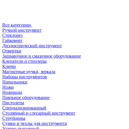
Все категории
Ручной инструмент
Стеклорез
Гайковерт
Диэлектрический инструмент
Отвертки
Заправочное и смазочное оборудование
Клепатели и степлеры
Ключи
Магнитные ручки, зеркала
Наборы инструментов
Напильники
Ножи
Ножницы
Паяльное оборудование
Пистолеты
Специализированный
Столярный и слесарный инструмент
Струбцины
Сумки и чехлы для инструмента
Ударно-рычажный