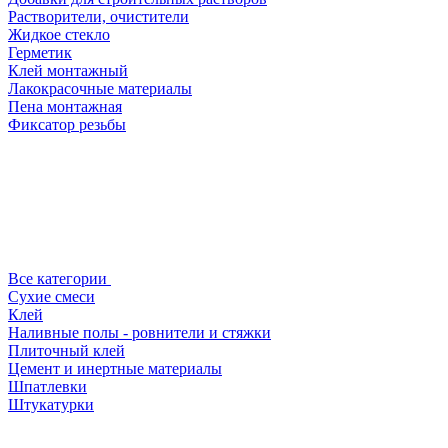
Растворители, очистители
Жидкое стекло
Герметик
Клей монтажный
Лакокрасочные материалы
Пена монтажная
Фиксатор резьбы
Все категории
Сухие смеси
Клей
Наливные полы - ровнители и стяжки
Плиточный клей
Цемент и инертные материалы
Шпатлевки
Штукатурки