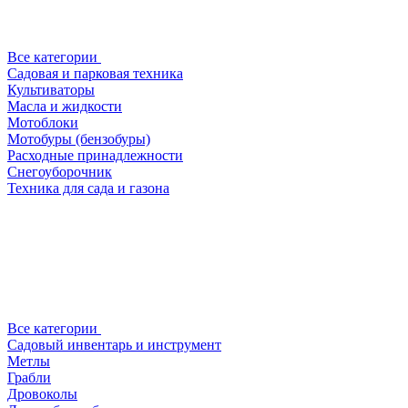
Все категории
Садовая и парковая техника
Культиваторы
Масла и жидкости
Мотоблоки
Мотобуры (бензобуры)
Расходные принадлежности
Снегоуборочник
Техника для сада и газона
Все категории
Садовый инвентарь и инструмент
Метлы
Грабли
Дровоколы