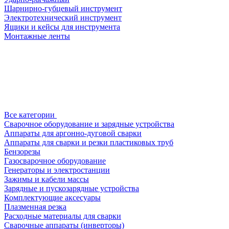
Шарнирно-губцевый инструмент
Электротехнический инструмент
Ящики и кейсы для инструмента
Монтажные ленты
Все категории
Сварочное оборудование и зарядные устройства
Аппараты для аргонно-дуговой сварки
Аппараты для сварки и резки пластиковых труб
Бензорезы
Газосварочное оборудование
Генераторы и электростанции
Зажимы и кабели массы
Зарядные и пускозарядные устройства
Комплектующие аксесуары
Плазменная резка
Расходные материалы для сварки
Сварочные аппараты (инверторы)