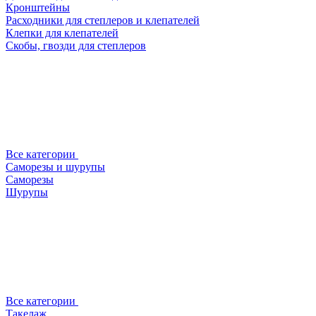
Кронштейны
Расходники для степлеров и клепателей
Клепки для клепателей
Скобы, гвозди для степлеров
Все категории
Саморезы и шурупы
Саморезы
Шурупы
Все категории
Такелаж