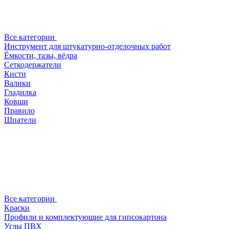
Все категории
Инструмент для штукатурно-отделочных работ
Ёмкости, тазы, вёдра
Сеткодержатели
Кисти
Валики
Гладилка
Ковши
Правило
Шпатели
Все категории
Краски
Профили и комплектующие для гипсокартона
Углы ПВХ