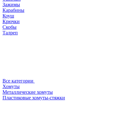
Зажимы
Карабины
Коуш
Крючки
Скобы
Талреп
Все категории
Хомуты
Металлические хомуты
Пластиковые хомуты-стяжки