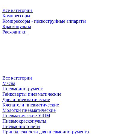
Все категории
Компрессоры
Компрессоры - пескоструйные аппараты
Краскопульты
Расходники
Все категории
Масла
Пневмоинструмент
Гайковерты пневматические
Дрели пневматические
Клепатели пневматические
Молотки пневматические
Пневматические УШМ
Пневмокраскопульты
Пневмопистолеты
Принадлежности для пневмоинструмента