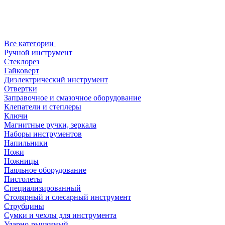
Все категории
Ручной инструмент
Стеклорез
Гайковерт
Диэлектрический инструмент
Отвертки
Заправочное и смазочное оборудование
Клепатели и степлеры
Ключи
Магнитные ручки, зеркала
Наборы инструментов
Напильники
Ножи
Ножницы
Паяльное оборудование
Пистолеты
Специализированный
Столярный и слесарный инструмент
Струбцины
Сумки и чехлы для инструмента
Ударно-рычажный