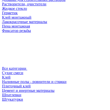
Растворители, очистители
Жидкое стекло
Герметик
Клей монтажный
Лакокрасочные материалы
Пена монтажная
Фиксатор резьбы
Все категории
Сухие смеси
Клей
Наливные полы - ровнители и стяжки
Плиточный клей
Цемент и инертные материалы
Шпатлевки
Штукатурки