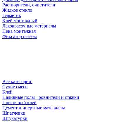
Растворители, очистители
Жидкое стекло
Герметик
Клей монтажный
Лакокрасочные материалы
Пена монтажная
Фиксатор резьбы
Все категории
Сухие смеси
Клей
Наливные полы - ровнители и стяжки
Плиточный клей
Цемент и инертные материалы
Шпатлевки
Штукатурки