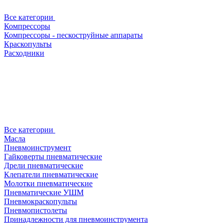
Все категории
Компрессоры
Компрессоры - пескоструйные аппараты
Краскопульты
Расходники
Все категории
Масла
Пневмоинструмент
Гайковерты пневматические
Дрели пневматические
Клепатели пневматические
Молотки пневматические
Пневматические УШМ
Пневмокраскопульты
Пневмопистолеты
Принадлежности для пневмоинструмента