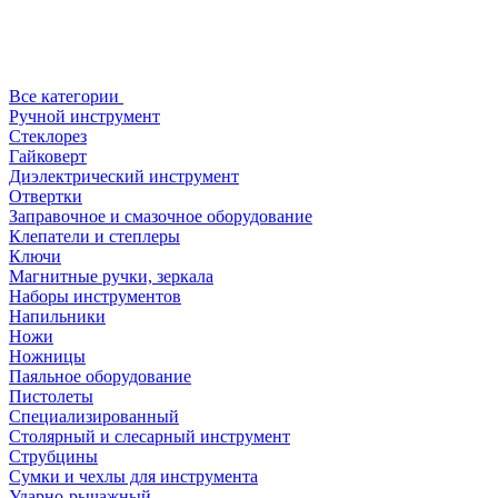
Все категории
Ручной инструмент
Стеклорез
Гайковерт
Диэлектрический инструмент
Отвертки
Заправочное и смазочное оборудование
Клепатели и степлеры
Ключи
Магнитные ручки, зеркала
Наборы инструментов
Напильники
Ножи
Ножницы
Паяльное оборудование
Пистолеты
Специализированный
Столярный и слесарный инструмент
Струбцины
Сумки и чехлы для инструмента
Ударно-рычажный