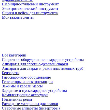
Шарнирно-губцевый инструмент
Электротехнический инструмент
Ящики и кейсы для инструмента
Монтажные ленты
Все категории
Сварочное оборудование и зарядные устройства
Аппараты для аргонно-дуговой сварки
Аппараты для сварки и резки пластиковых труб
Бензорезы
Газосварочное оборудование
Генераторы и электростанции
Зажимы и кабели массы
Зарядные и пускозарядные устройства
Комплектующие аксесуары
Плазменная резка
Расходные материалы для сварки
Сварочные аппараты (инверторы)