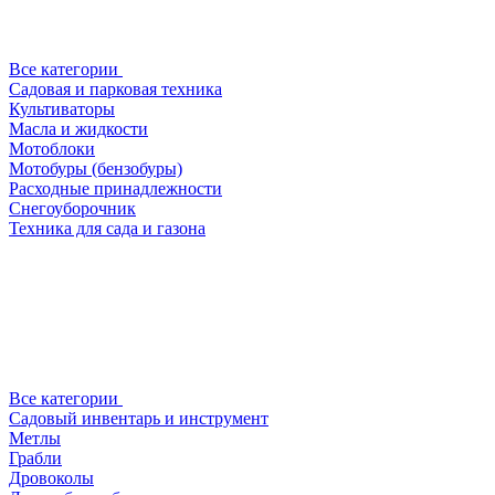
Все категории
Садовая и парковая техника
Культиваторы
Масла и жидкости
Мотоблоки
Мотобуры (бензобуры)
Расходные принадлежности
Снегоуборочник
Техника для сада и газона
Все категории
Садовый инвентарь и инструмент
Метлы
Грабли
Дровоколы