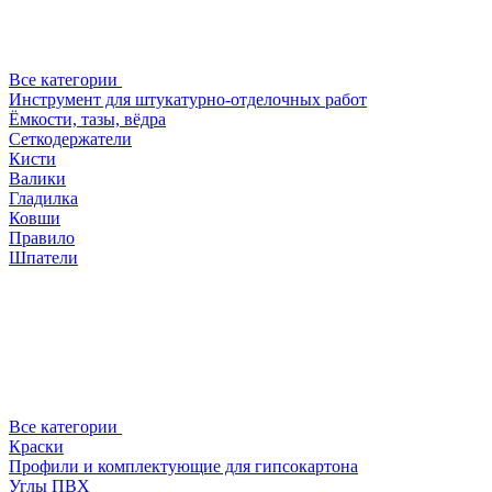
Все категории
Инструмент для штукатурно-отделочных работ
Ёмкости, тазы, вёдра
Сеткодержатели
Кисти
Валики
Гладилка
Ковши
Правило
Шпатели
Все категории
Краски
Профили и комплектующие для гипсокартона
Углы ПВХ