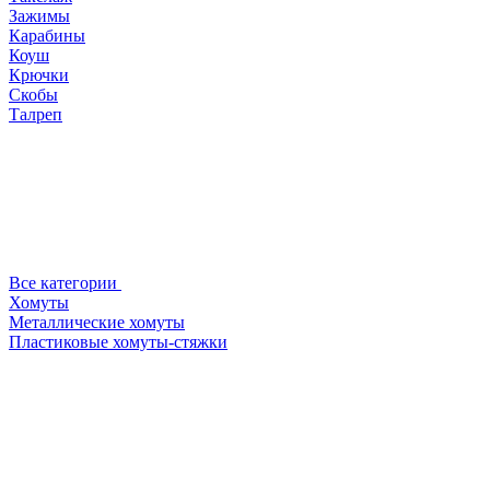
Зажимы
Карабины
Коуш
Крючки
Скобы
Талреп
Все категории
Хомуты
Металлические хомуты
Пластиковые хомуты-стяжки