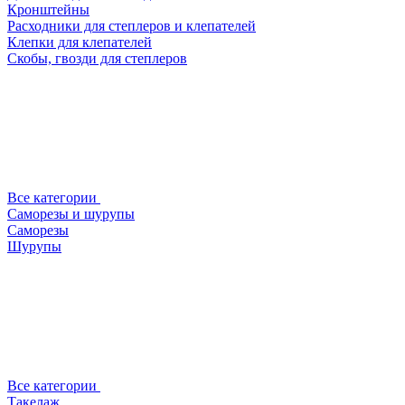
Кронштейны
Расходники для степлеров и клепателей
Клепки для клепателей
Скобы, гвозди для степлеров
Все категории
Саморезы и шурупы
Саморезы
Шурупы
Все категории
Такелаж