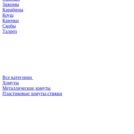
Зажимы
Карабины
Коуш
Крючки
Скобы
Талреп
Все категории
Хомуты
Металлические хомуты
Пластиковые хомуты-стяжки