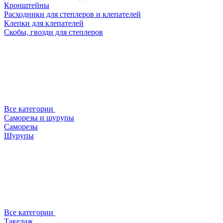
Кронштейны
Расходники для степлеров и клепателей
Клепки для клепателей
Скобы, гвозди для степлеров
Все категории
Саморезы и шурупы
Саморезы
Шурупы
Все категории
Такелаж