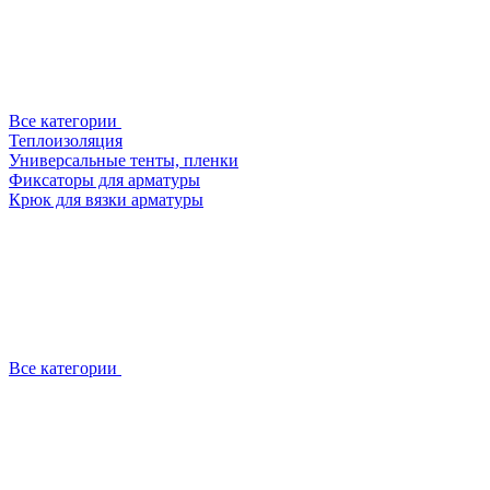
Все категории
Теплоизоляция
Универсальные тенты, пленки
Фиксаторы для арматуры
Крюк для вязки арматуры
Все категории