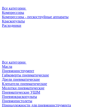
Все категории
Компрессоры
Компрессоры - пескоструйные аппараты
Краскопульты
Расходники
Все категории
Масла
Пневмоинструмент
Гайковерты пневматические
Дрели пневматические
Клепатели пневматические
Молотки пневматические
Пневматические УШМ
Пневмокраскопульты
Пневмопистолеты
Принадлежности для пневмоинструмента