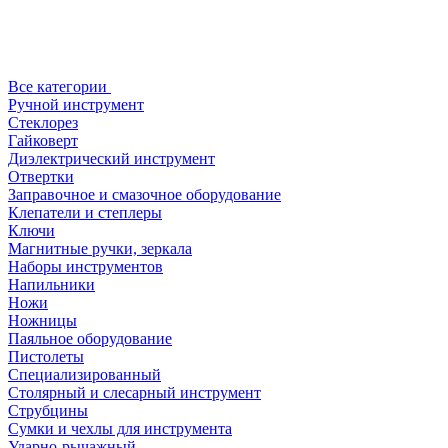
Все категории
Ручной инструмент
Стеклорез
Гайковерт
Диэлектрический инструмент
Отвертки
Заправочное и смазочное оборудование
Клепатели и степлеры
Ключи
Магнитные ручки, зеркала
Наборы инструментов
Напильники
Ножи
Ножницы
Паяльное оборудование
Пистолеты
Специализированный
Столярный и слесарный инструмент
Струбцины
Сумки и чехлы для инструмента
Ударно-рычажный