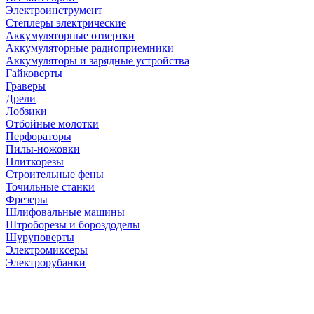
Электроинструмент
Степлеры электрические
Аккумуляторные отвертки
Аккумуляторные радиоприемники
Аккумуляторы и зарядные устройства
Гайковерты
Граверы
Дрели
Лобзики
Отбойные молотки
Перфораторы
Пилы-ножовки
Плиткорезы
Строительные фены
Точильные станки
Фрезеры
Шлифовальные машины
Штроборезы и бороздоделы
Шуруповерты
Электромиксеры
Электрорубанки