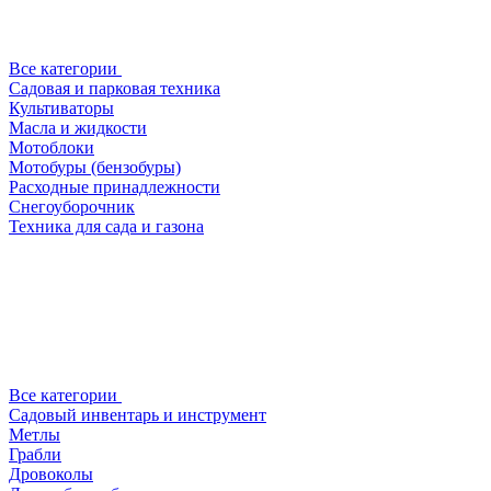
Все категории
Садовая и парковая техника
Культиваторы
Масла и жидкости
Мотоблоки
Мотобуры (бензобуры)
Расходные принадлежности
Снегоуборочник
Техника для сада и газона
Все категории
Садовый инвентарь и инструмент
Метлы
Грабли
Дровоколы