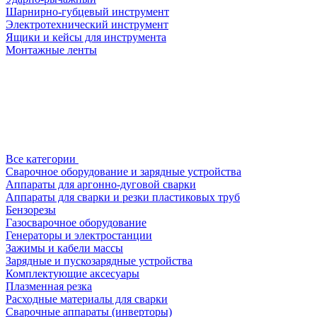
Шарнирно-губцевый инструмент
Электротехнический инструмент
Ящики и кейсы для инструмента
Монтажные ленты
Все категории
Сварочное оборудование и зарядные устройства
Аппараты для аргонно-дуговой сварки
Аппараты для сварки и резки пластиковых труб
Бензорезы
Газосварочное оборудование
Генераторы и электростанции
Зажимы и кабели массы
Зарядные и пускозарядные устройства
Комплектующие аксесуары
Плазменная резка
Расходные материалы для сварки
Сварочные аппараты (инверторы)