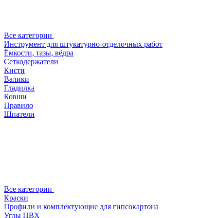
Все категории
Инструмент для штукатурно-отделочных работ
Ёмкости, тазы, вёдра
Сеткодержатели
Кисти
Валики
Гладилка
Ковши
Правило
Шпатели
Все категории
Краски
Профили и комплектующие для гипсокартона
Углы ПВХ