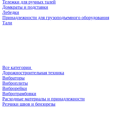
Тележки для ручных талей
Домкраты и подставки
Лебедки
Принадлежности для грузоподъемного оборудования
Тали
Все категории
Дорожностроительная техника
Вибраторы
Виброплиты
Виброрейки
Вибротрамбовки
Расходные материалы и принадлежности
Резчики швов и бензорезы