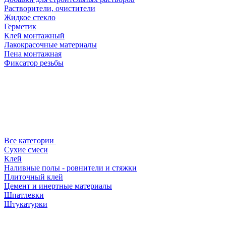
Растворители, очистители
Жидкое стекло
Герметик
Клей монтажный
Лакокрасочные материалы
Пена монтажная
Фиксатор резьбы
Все категории
Сухие смеси
Клей
Наливные полы - ровнители и стяжки
Плиточный клей
Цемент и инертные материалы
Шпатлевки
Штукатурки