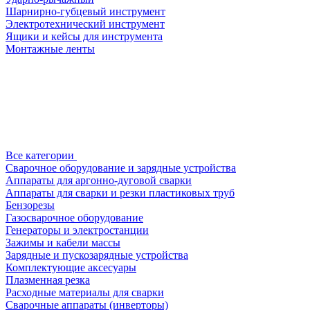
Шарнирно-губцевый инструмент
Электротехнический инструмент
Ящики и кейсы для инструмента
Монтажные ленты
Все категории
Сварочное оборудование и зарядные устройства
Аппараты для аргонно-дуговой сварки
Аппараты для сварки и резки пластиковых труб
Бензорезы
Газосварочное оборудование
Генераторы и электростанции
Зажимы и кабели массы
Зарядные и пускозарядные устройства
Комплектующие аксесуары
Плазменная резка
Расходные материалы для сварки
Сварочные аппараты (инверторы)