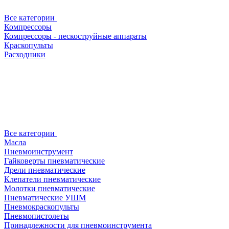
Все категории
Компрессоры
Компрессоры - пескоструйные аппараты
Краскопульты
Расходники
Все категории
Масла
Пневмоинструмент
Гайковерты пневматические
Дрели пневматические
Клепатели пневматические
Молотки пневматические
Пневматические УШМ
Пневмокраскопульты
Пневмопистолеты
Принадлежности для пневмоинструмента