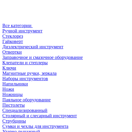
Все категории
Ручной инструмент
Стеклорез
Гайковерт
Диэлектрический инструмент
Отвертки
Заправочное и смазочное оборудование
Клепатели и степлеры
Ключи
Магнитные ручки, зеркала
Наборы инструментов
Напильники
Ножи
Ножницы
Паяльное оборудование
Пистолеты
Специализированный
Столярный и слесарный инструмент
Струбцины
Сумки и чехлы для инструмента
Ударно-рычажный