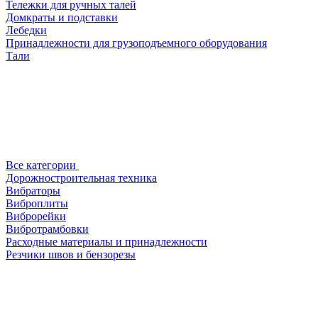
Тележки для ручных талей
Домкраты и подставки
Лебедки
Принадлежности для грузоподъемного оборудования
Тали
Все категории
Дорожностроительная техника
Вибраторы
Виброплиты
Виброрейки
Вибротрамбовки
Расходные материалы и принадлежности
Резчики швов и бензорезы