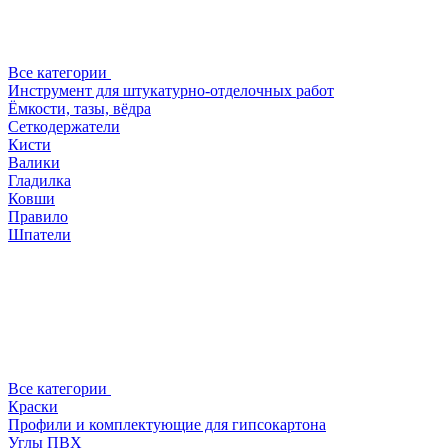
Все категории
Инструмент для штукатурно-отделочных работ
Ёмкости, тазы, вёдра
Сеткодержатели
Кисти
Валики
Гладилка
Ковши
Правило
Шпатели
Все категории
Краски
Профили и комплектующие для гипсокартона
Углы ПВХ