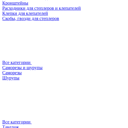
Кронштейны
Расходники для степлеров и клепателей
Клепки для клепателей
Скобы, гвозди для степлеров
Все категории
Саморезы и шурупы
Саморезы
Шурупы
Все категории
Такелаж