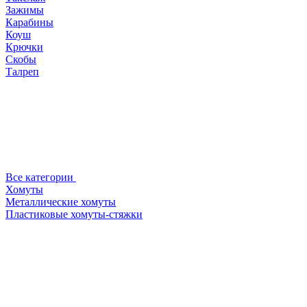
Зажимы
Карабины
Коуш
Крючки
Скобы
Талреп
Все категории
Хомуты
Металлические хомуты
Пластиковые хомуты-стяжки