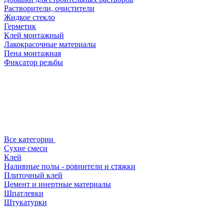
Растворители, очистители
Жидкое стекло
Герметик
Клей монтажный
Лакокрасочные материалы
Пена монтажная
Фиксатор резьбы
Все категории
Сухие смеси
Клей
Наливные полы - ровнители и стяжки
Плиточный клей
Цемент и инертные материалы
Шпатлевки
Штукатурки