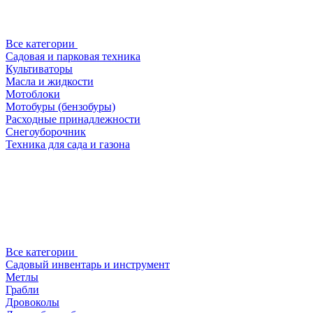
Все категории
Садовая и парковая техника
Культиваторы
Масла и жидкости
Мотоблоки
Мотобуры (бензобуры)
Расходные принадлежности
Снегоуборочник
Техника для сада и газона
Все категории
Садовый инвентарь и инструмент
Метлы
Грабли
Дровоколы