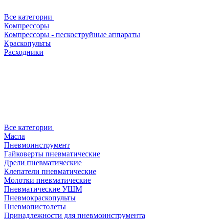
Все категории
Компрессоры
Компрессоры - пескоструйные аппараты
Краскопульты
Расходники
Все категории
Масла
Пневмоинструмент
Гайковерты пневматические
Дрели пневматические
Клепатели пневматические
Молотки пневматические
Пневматические УШМ
Пневмокраскопульты
Пневмопистолеты
Принадлежности для пневмоинструмента