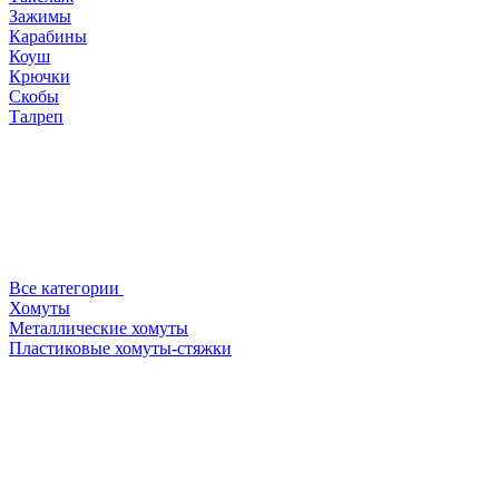
Зажимы
Карабины
Коуш
Крючки
Скобы
Талреп
Все категории
Хомуты
Металлические хомуты
Пластиковые хомуты-стяжки