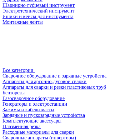
Шарнирно-губцевый инструмент
Электротехнический инструмент
Ящики и кейсы для инструмента
Монтажные ленты
Все категории
Сварочное оборудование и зарядные устройства
Аппараты для аргонно-дуговой сварки
Аппараты для сварки и резки пластиковых труб
Бензорезы
Газосварочное оборудование
Генераторы и электростанции
Зажимы и кабели массы
Зарядные и пускозарядные устройства
Комплектующие аксесуары
Плазменная резка
Расходные материалы для сварки
Сварочные аппараты (инверторы)