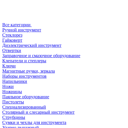
Все категории
Ручной инструмент
Стеклорез
Гайковерт
Диэлектрический инструмент
Отвертки
Заправочное и смазочное оборудование
Клепатели и степлеры
Ключи
Магнитные ручки, зеркала
Наборы инструментов
Напильники
Ножи
Ножницы
Паяльное оборудование
Пистолеты
Специализированный
Столярный и слесарный инструмент
Струбцины
Сумки и чехлы для инструмента
Ударно-рычажный