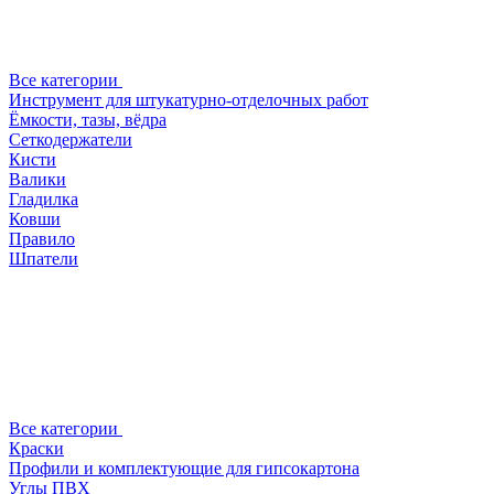
Все категории
Инструмент для штукатурно-отделочных работ
Ёмкости, тазы, вёдра
Сеткодержатели
Кисти
Валики
Гладилка
Ковши
Правило
Шпатели
Все категории
Краски
Профили и комплектующие для гипсокартона
Углы ПВХ