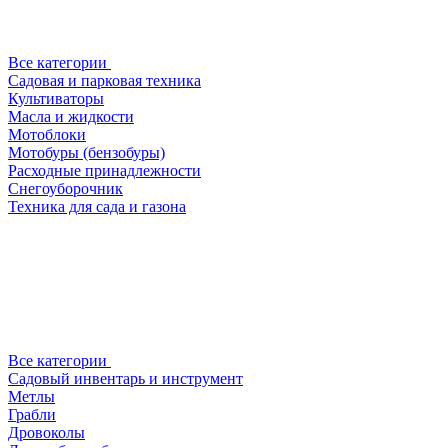
Все категории
Садовая и парковая техника
Культиваторы
Масла и жидкости
Мотоблоки
Мотобуры (бензобуры)
Расходные принадлежности
Снегоуборочник
Техника для сада и газона
Все категории
Садовый инвентарь и инструмент
Метлы
Грабли
Дровоколы