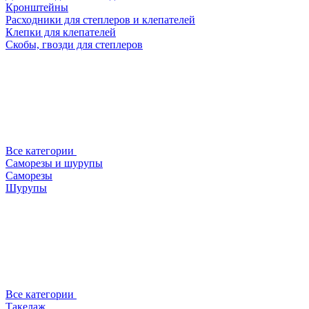
Кронштейны
Расходники для степлеров и клепателей
Клепки для клепателей
Скобы, гвозди для степлеров
Все категории
Саморезы и шурупы
Саморезы
Шурупы
Все категории
Такелаж