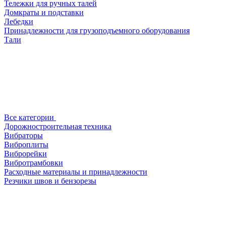
Тележки для ручных талей
Домкраты и подставки
Лебедки
Принадлежности для грузоподъемного оборудования
Тали
Все категории
Дорожностроительная техника
Вибраторы
Виброплиты
Виброрейки
Вибротрамбовки
Расходные материалы и принадлежности
Резчики швов и бензорезы