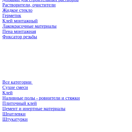
Растворители, очистители
Жидкое стекло
Герметик
Клей монтажный
Лакокрасочные материалы
Пена монтажная
Фиксатор резьбы
Все категории
Сухие смеси
Клей
Наливные полы - ровнители и стяжки
Плиточный клей
Цемент и инертные материалы
Шпатлевки
Штукатурки