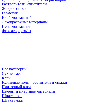
Растворители, очистители
Жидкое стекло
Герметик
Клей монтажный
Лакокрасочные материалы
Пена монтажная
Фиксатор резьбы
Все категории
Сухие смеси
Клей
Наливные полы - ровнители и стяжки
Плиточный клей
Цемент и инертные материалы
Шпатлевки
Штукатурки