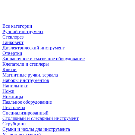
Все категории
Ручной инструмент
Стеклорез
Гайковерт
Диэлектрический инструмент
Отвертки
Заправочное и смазочное оборудование
Клепатели и степлеры
Ключи
Магнитные ручки, зеркала
Наборы инструментов
Напильники
Ножи
Ножницы
Паяльное оборудование
Пистолеты
Специализированный
Столярный и слесарный инструмент
Струбцины
Сумки и чехлы для инструмента
Ударно-рычажный