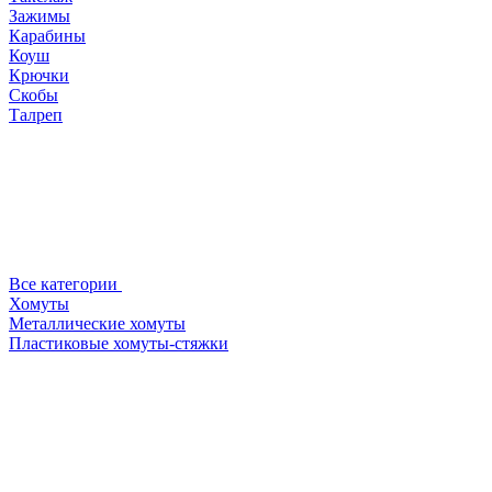
Зажимы
Карабины
Коуш
Крючки
Скобы
Талреп
Все категории
Хомуты
Металлические хомуты
Пластиковые хомуты-стяжки