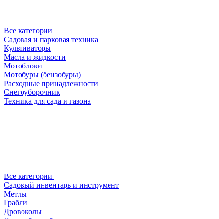
Все категории
Садовая и парковая техника
Культиваторы
Масла и жидкости
Мотоблоки
Мотобуры (бензобуры)
Расходные принадлежности
Снегоуборочник
Техника для сада и газона
Все категории
Садовый инвентарь и инструмент
Метлы
Грабли
Дровоколы