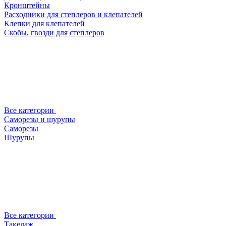
Кронштейны
Расходники для степлеров и клепателей
Клепки для клепателей
Скобы, гвозди для степлеров
Все категории
Саморезы и шурупы
Саморезы
Шурупы
Все категории
Такелаж