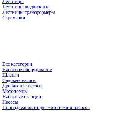
Лестницы
Лестницы выдвижные
Лестницы трансформеры
Стремянки
Все категории
Насосное оборудование
Шланги
Садовые насосы
Дренажные насосы
Мотопомпы
Насосные станции
Насосы
Принадлежности для мотопомп и насосов