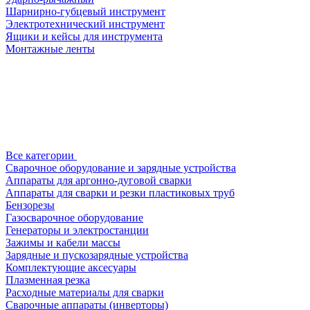
Шарнирно-губцевый инструмент
Электротехнический инструмент
Ящики и кейсы для инструмента
Монтажные ленты
Все категории
Сварочное оборудование и зарядные устройства
Аппараты для аргонно-дуговой сварки
Аппараты для сварки и резки пластиковых труб
Бензорезы
Газосварочное оборудование
Генераторы и электростанции
Зажимы и кабели массы
Зарядные и пускозарядные устройства
Комплектующие аксесуары
Плазменная резка
Расходные материалы для сварки
Сварочные аппараты (инверторы)