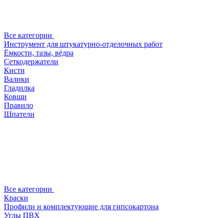
Все категории
Инструмент для штукатурно-отделочных работ
Ёмкости, тазы, вёдра
Сеткодержатели
Кисти
Валики
Гладилка
Ковши
Правило
Шпатели
Все категории
Краски
Профили и комплектующие для гипсокартона
Углы ПВХ