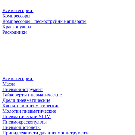
Все категории
Компрессоры
Компрессоры - пескоструйные аппараты
Краскопульты
Расходники
Все категории
Масла
Пневмоинструмент
Гайковерты пневматические
Дрели пневматические
Клепатели пневматические
Молотки пневматические
Пневматические УШМ
Пневмокраскопульты
Пневмопистолеты
Принадлежности для пневмоинструмента