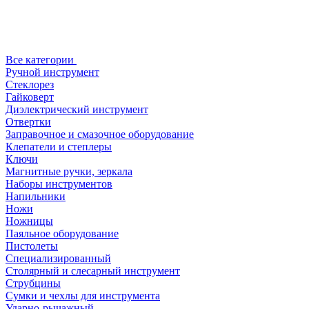
Все категории
Ручной инструмент
Стеклорез
Гайковерт
Диэлектрический инструмент
Отвертки
Заправочное и смазочное оборудование
Клепатели и степлеры
Ключи
Магнитные ручки, зеркала
Наборы инструментов
Напильники
Ножи
Ножницы
Паяльное оборудование
Пистолеты
Специализированный
Столярный и слесарный инструмент
Струбцины
Сумки и чехлы для инструмента
Ударно-рычажный