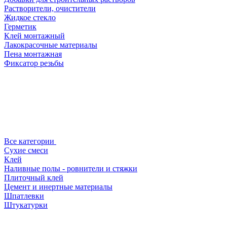
Растворители, очистители
Жидкое стекло
Герметик
Клей монтажный
Лакокрасочные материалы
Пена монтажная
Фиксатор резьбы
Все категории
Сухие смеси
Клей
Наливные полы - ровнители и стяжки
Плиточный клей
Цемент и инертные материалы
Шпатлевки
Штукатурки