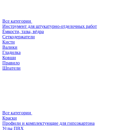
Все категории
Инструмент для штукатурно-отделочных работ
Ёмкости, тазы, вёдра
Сеткодержатели
Кисти
Валики
Гладилка
Ковши
Правило
Шпатели
Все категории
Краски
Профили и комплектующие для гипсокартона
Углы ПВХ