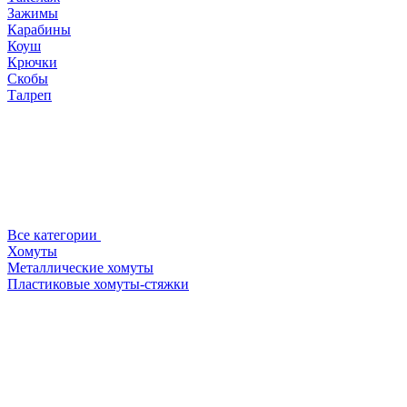
Зажимы
Карабины
Коуш
Крючки
Скобы
Талреп
Все категории
Хомуты
Металлические хомуты
Пластиковые хомуты-стяжки