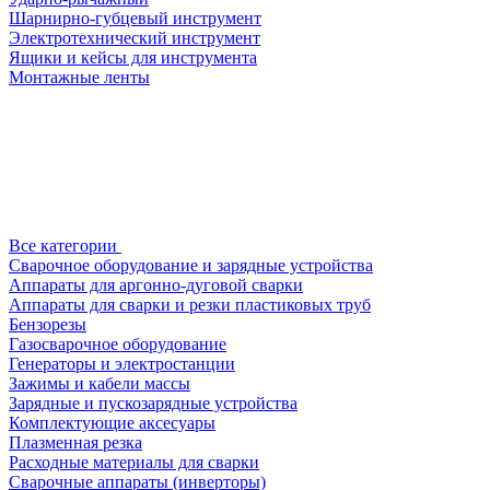
Шарнирно-губцевый инструмент
Электротехнический инструмент
Ящики и кейсы для инструмента
Монтажные ленты
Все категории
Сварочное оборудование и зарядные устройства
Аппараты для аргонно-дуговой сварки
Аппараты для сварки и резки пластиковых труб
Бензорезы
Газосварочное оборудование
Генераторы и электростанции
Зажимы и кабели массы
Зарядные и пускозарядные устройства
Комплектующие аксесуары
Плазменная резка
Расходные материалы для сварки
Сварочные аппараты (инверторы)