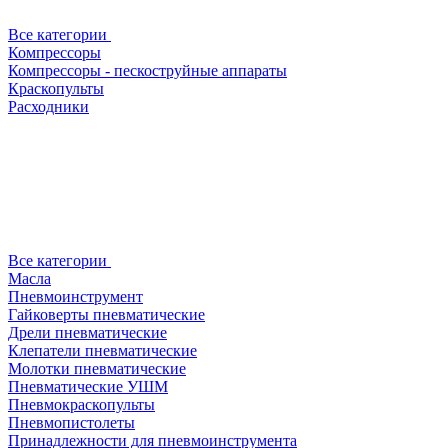
Все категории
Компрессоры
Компрессоры - пескоструйные аппараты
Краскопульты
Расходники
Все категории
Масла
Пневмоинструмент
Гайковерты пневматические
Дрели пневматические
Клепатели пневматические
Молотки пневматические
Пневматические УШМ
Пневмокраскопульты
Пневмопистолеты
Принадлежности для пневмоинструмента