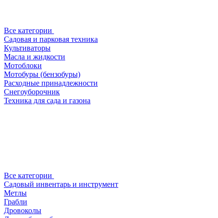
Все категории
Садовая и парковая техника
Культиваторы
Масла и жидкости
Мотоблоки
Мотобуры (бензобуры)
Расходные принадлежности
Снегоуборочник
Техника для сада и газона
Все категории
Садовый инвентарь и инструмент
Метлы
Грабли
Дровоколы