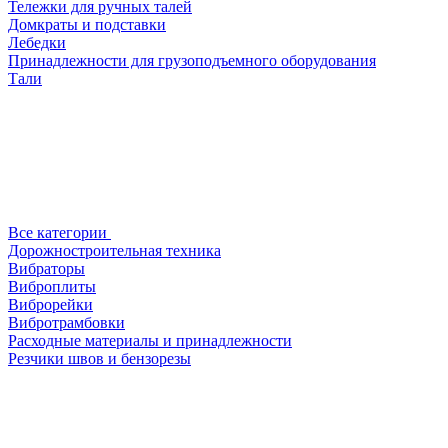
Тележки для ручных талей
Домкраты и подставки
Лебедки
Принадлежности для грузоподъемного оборудования
Тали
Все категории
Дорожностроительная техника
Вибраторы
Виброплиты
Виброрейки
Вибротрамбовки
Расходные материалы и принадлежности
Резчики швов и бензорезы