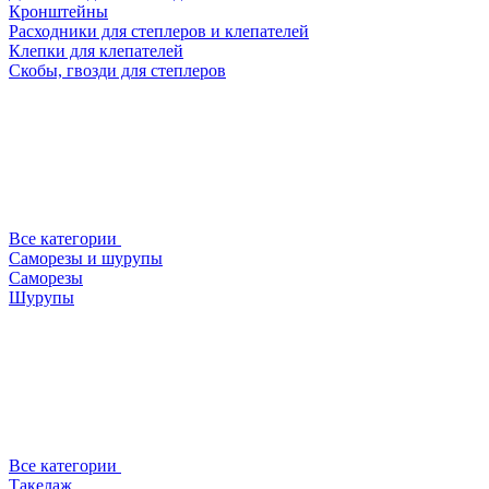
Кронштейны
Расходники для степлеров и клепателей
Клепки для клепателей
Скобы, гвозди для степлеров
Все категории
Саморезы и шурупы
Саморезы
Шурупы
Все категории
Такелаж