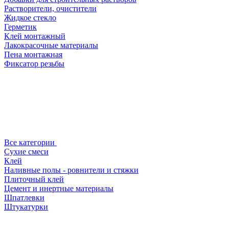
Растворители, очистители
Жидкое стекло
Герметик
Клей монтажный
Лакокрасочные материалы
Пена монтажная
Фиксатор резьбы
Все категории
Сухие смеси
Клей
Наливные полы - ровнители и стяжки
Плиточный клей
Цемент и инертные материалы
Шпатлевки
Штукатурки