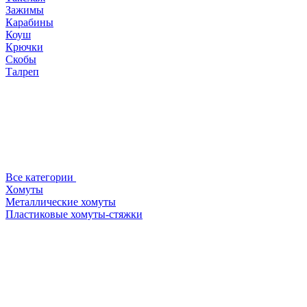
Зажимы
Карабины
Коуш
Крючки
Скобы
Талреп
Все категории
Хомуты
Металлические хомуты
Пластиковые хомуты-стяжки