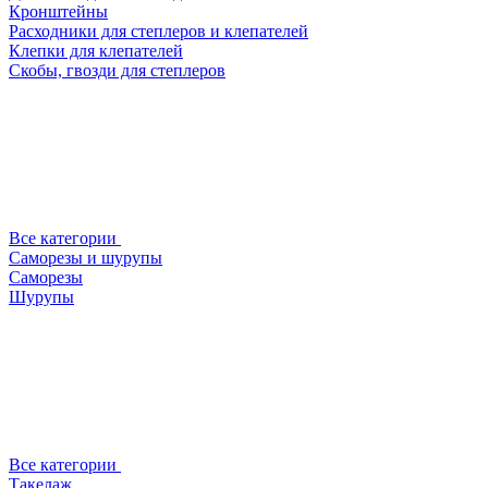
Кронштейны
Расходники для степлеров и клепателей
Клепки для клепателей
Скобы, гвозди для степлеров
Все категории
Саморезы и шурупы
Саморезы
Шурупы
Все категории
Такелаж