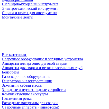
Шарнирно-губцевый инструмент
Электротехнический инструмент
Ящики и кейсы для инструмента
Монтажные ленты
Все категории
Сварочное оборудование и зарядные устройства
Аппараты для аргонно-дуговой сварки
Аппараты для сварки и резки пластиковых труб
Бензорезы
Газосварочное оборудование
Генераторы и электростанции
Зажимы и кабели массы
Зарядные и пускозарядные устройства
Комплектующие аксесуары
Плазменная резка
Расходные материалы для сварки
Сварочные аппараты (инверторы)