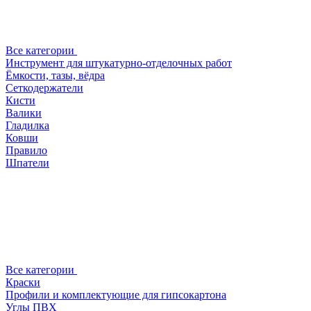
Все категории
Инструмент для штукатурно-отделочных работ
Ёмкости, тазы, вёдра
Сеткодержатели
Кисти
Валики
Гладилка
Ковши
Правило
Шпатели
Все категории
Краски
Профили и комплектующие для гипсокартона
Углы ПВХ