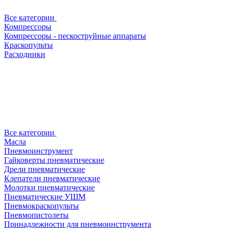
Все категории
Компрессоры
Компрессоры - пескоструйные аппараты
Краскопульты
Расходники
Все категории
Масла
Пневмоинструмент
Гайковерты пневматические
Дрели пневматические
Клепатели пневматические
Молотки пневматические
Пневматические УШМ
Пневмокраскопульты
Пневмопистолеты
Принадлежности для пневмоинструмента