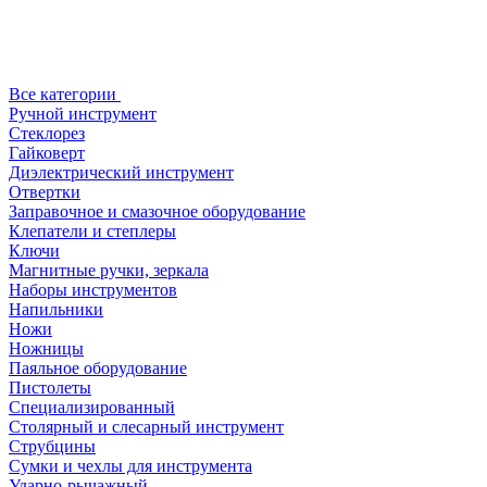
Все категории
Ручной инструмент
Стеклорез
Гайковерт
Диэлектрический инструмент
Отвертки
Заправочное и смазочное оборудование
Клепатели и степлеры
Ключи
Магнитные ручки, зеркала
Наборы инструментов
Напильники
Ножи
Ножницы
Паяльное оборудование
Пистолеты
Специализированный
Столярный и слесарный инструмент
Струбцины
Сумки и чехлы для инструмента
Ударно-рычажный