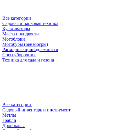
Все категории
Садовая и парковая техника
Культиваторы
Масла и жидкости
Мотоблоки
Мотобуры (бензобуры)
Расходные принадлежности
Снегоуборочник
Техника для сада и газона
Все категории
Садовый инвентарь и инструмент
Метлы
Грабли
Дровоколы