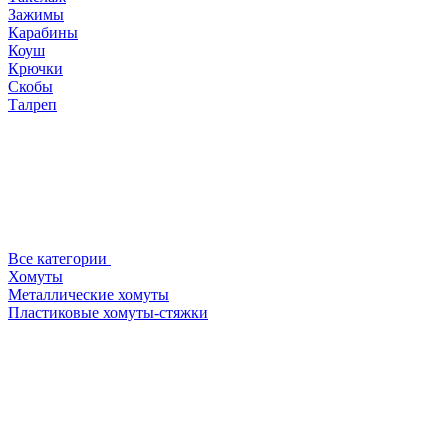
Зажимы
Карабины
Коуш
Крючки
Скобы
Талреп
Все категории
Хомуты
Металлические хомуты
Пластиковые хомуты-стяжки