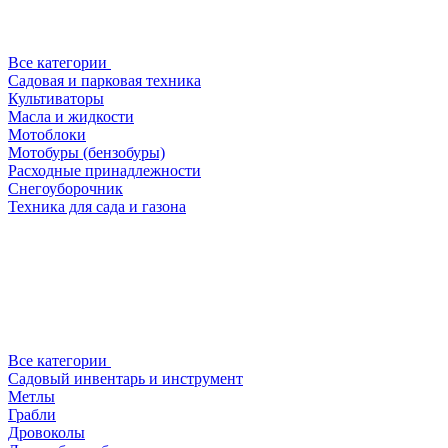
Все категории
Садовая и парковая техника
Культиваторы
Масла и жидкости
Мотоблоки
Мотобуры (бензобуры)
Расходные принадлежности
Снегоуборочник
Техника для сада и газона
Все категории
Садовый инвентарь и инструмент
Метлы
Грабли
Дровоколы