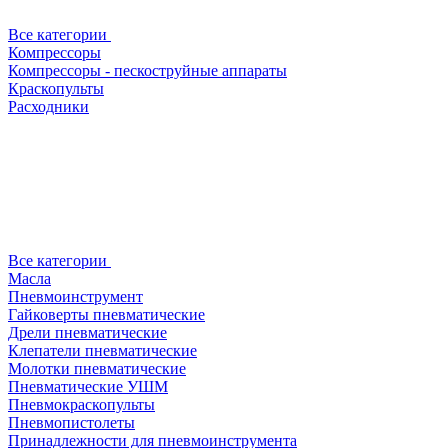
Все категории
Компрессоры
Компрессоры - пескоструйные аппараты
Краскопульты
Расходники
Все категории
Масла
Пневмоинструмент
Гайковерты пневматические
Дрели пневматические
Клепатели пневматические
Молотки пневматические
Пневматические УШМ
Пневмокраскопульты
Пневмопистолеты
Принадлежности для пневмоинструмента