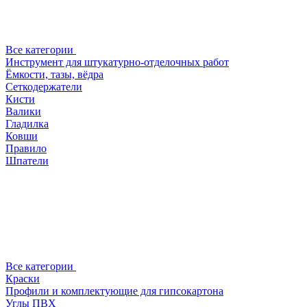
Все категории
Инструмент для штукатурно-отделочных работ
Ёмкости, тазы, вёдра
Сеткодержатели
Кисти
Валики
Гладилка
Ковши
Правило
Шпатели
Все категории
Краски
Профили и комплектующие для гипсокартона
Углы ПВХ