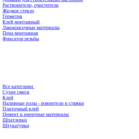
Растворители, очистители
Жидкое стекло
Герметик
Клей монтажный
Лакокрасочные материалы
Пена монтажная
Фиксатор резьбы
Все категории
Сухие смеси
Клей
Наливные полы - ровнители и стяжки
Плиточный клей
Цемент и инертные материалы
Шпатлевки
Штукатурки