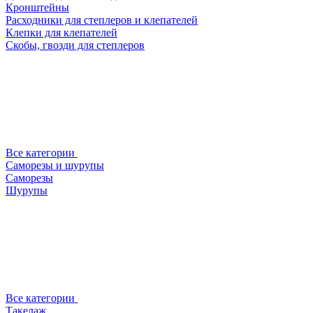
Кронштейны
Расходники для степлеров и клепателей
Клепки для клепателей
Скобы, гвозди для степлеров
Все категории
Саморезы и шурупы
Саморезы
Шурупы
Все категории
Такелаж