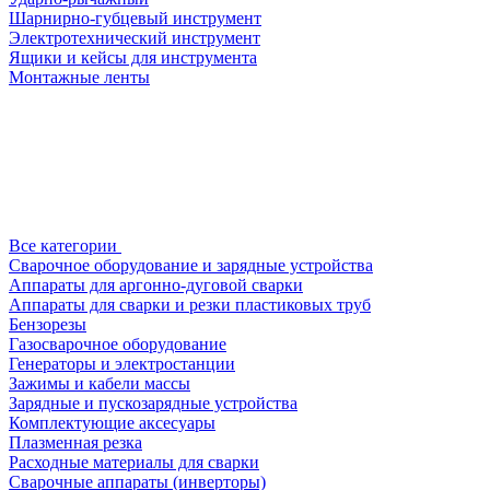
Шарнирно-губцевый инструмент
Электротехнический инструмент
Ящики и кейсы для инструмента
Монтажные ленты
Все категории
Сварочное оборудование и зарядные устройства
Аппараты для аргонно-дуговой сварки
Аппараты для сварки и резки пластиковых труб
Бензорезы
Газосварочное оборудование
Генераторы и электростанции
Зажимы и кабели массы
Зарядные и пускозарядные устройства
Комплектующие аксесуары
Плазменная резка
Расходные материалы для сварки
Сварочные аппараты (инверторы)