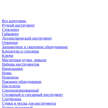
Все категории
Ручной инструмент
Стеклорез
Гайковерт
Диэлектрический инструмент
Отвертки
Заправочное и смазочное оборудование
Клепатели и степлеры
Ключи
Магнитные ручки, зеркала
Наборы инструментов
Напильники
Ножи
Ножницы
Паяльное оборудование
Пистолеты
Специализированный
Столярный и слесарный инструмент
Струбцины
Сумки и чехлы для инструмента
Ударно-рычажный