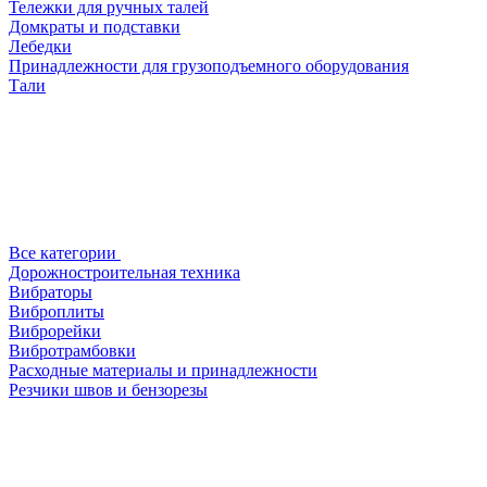
Тележки для ручных талей
Домкраты и подставки
Лебедки
Принадлежности для грузоподъемного оборудования
Тали
Все категории
Дорожностроительная техника
Вибраторы
Виброплиты
Виброрейки
Вибротрамбовки
Расходные материалы и принадлежности
Резчики швов и бензорезы