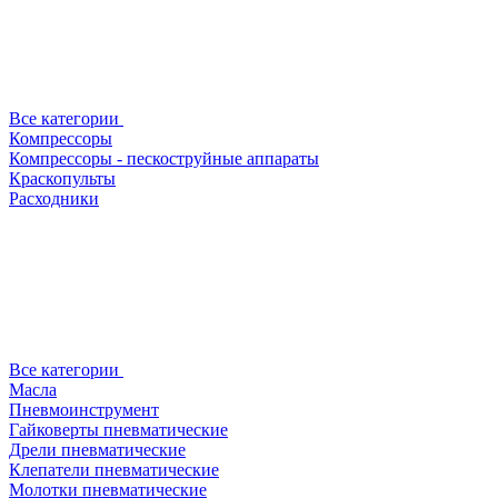
Все категории
Компрессоры
Компрессоры - пескоструйные аппараты
Краскопульты
Расходники
Все категории
Масла
Пневмоинструмент
Гайковерты пневматические
Дрели пневматические
Клепатели пневматические
Молотки пневматические