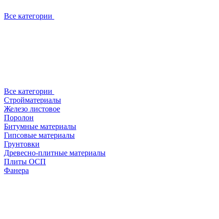
Все категории
Все категории
Стройматериалы
Железо листовое
Поролон
Битумные материалы
Гипсовые материалы
Грунтовки
Древесно-плитные материалы
Плиты ОСП
Фанера