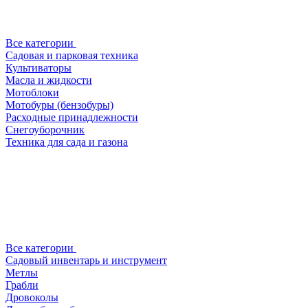
Все категории
Садовая и парковая техника
Культиваторы
Масла и жидкости
Мотоблоки
Мотобуры (бензобуры)
Расходные принадлежности
Снегоуборочник
Техника для сада и газона
Все категории
Садовый инвентарь и инструмент
Метлы
Грабли
Дровоколы