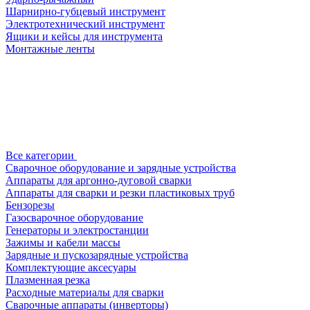
Шарнирно-губцевый инструмент
Электротехнический инструмент
Ящики и кейсы для инструмента
Монтажные ленты
Все категории
Сварочное оборудование и зарядные устройства
Аппараты для аргонно-дуговой сварки
Аппараты для сварки и резки пластиковых труб
Бензорезы
Газосварочное оборудование
Генераторы и электростанции
Зажимы и кабели массы
Зарядные и пускозарядные устройства
Комплектующие аксесуары
Плазменная резка
Расходные материалы для сварки
Сварочные аппараты (инверторы)