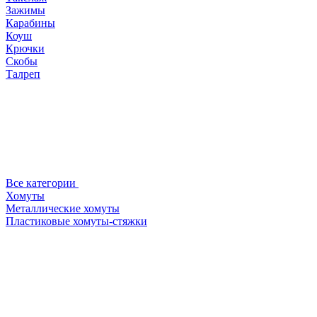
Зажимы
Карабины
Коуш
Крючки
Скобы
Талреп
Все категории
Хомуты
Металлические хомуты
Пластиковые хомуты-стяжки