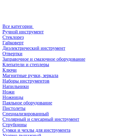
Все категории
Ручной инструмент
Стеклорез
Гайковерт
Диэлектрический инструмент
Отвертки
Заправочное и смазочное оборудование
Клепатели и степлеры
Ключи
Магнитные ручки, зеркала
Наборы инструментов
Напильники
Ножи
Ножницы
Паяльное оборудование
Пистолеты
Специализированный
Столярный и слесарный инструмент
Струбцины
Сумки и чехлы для инструмента
Ударно-рычажный