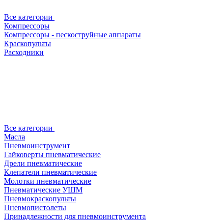
Все категории
Компрессоры
Компрессоры - пескоструйные аппараты
Краскопульты
Расходники
Все категории
Масла
Пневмоинструмент
Гайковерты пневматические
Дрели пневматические
Клепатели пневматические
Молотки пневматические
Пневматические УШМ
Пневмокраскопульты
Пневмопистолеты
Принадлежности для пневмоинструмента