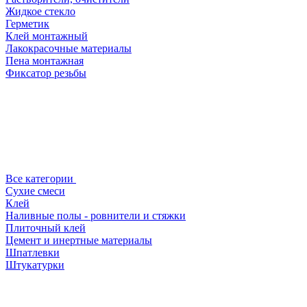
Жидкое стекло
Герметик
Клей монтажный
Лакокрасочные материалы
Пена монтажная
Фиксатор резьбы
Все категории
Сухие смеси
Клей
Наливные полы - ровнители и стяжки
Плиточный клей
Цемент и инертные материалы
Шпатлевки
Штукатурки