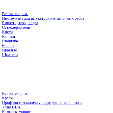
Все категории
Инструмент для штукатурно-отделочных работ
Ёмкости, тазы, вёдра
Сеткодержатели
Кисти
Валики
Гладилка
Ковши
Правило
Шпатели
Все категории
Краски
Профили и комплектующие для гипсокартона
Углы ПВХ
Комплектующие