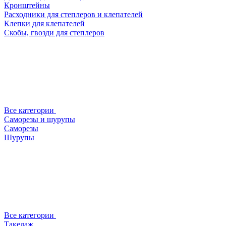
Кронштейны
Расходники для степлеров и клепателей
Клепки для клепателей
Скобы, гвозди для степлеров
Все категории
Саморезы и шурупы
Саморезы
Шурупы
Все категории
Такелаж