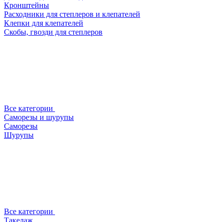
Кронштейны
Расходники для степлеров и клепателей
Клепки для клепателей
Скобы, гвозди для степлеров
Все категории
Саморезы и шурупы
Саморезы
Шурупы
Все категории
Такелаж