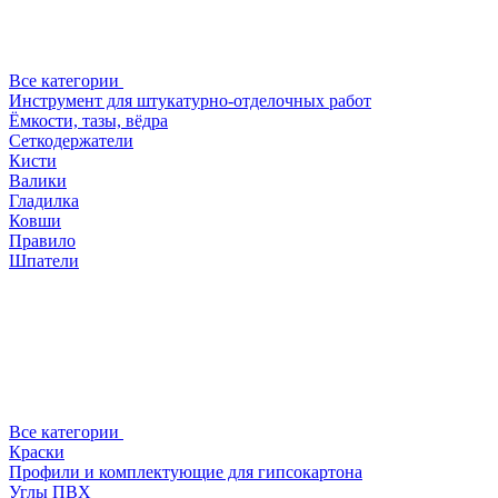
Все категории
Инструмент для штукатурно-отделочных работ
Ёмкости, тазы, вёдра
Сеткодержатели
Кисти
Валики
Гладилка
Ковши
Правило
Шпатели
Все категории
Краски
Профили и комплектующие для гипсокартона
Углы ПВХ