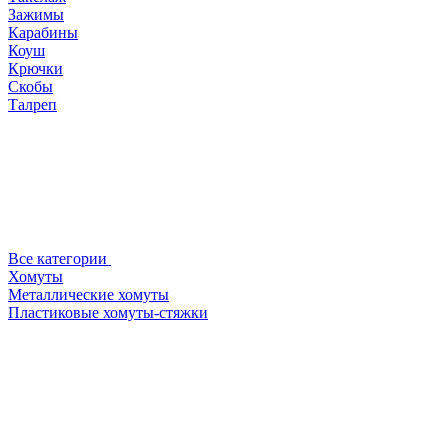
Зажимы
Карабины
Коуш
Крючки
Скобы
Талреп
Все категории
Хомуты
Металлические хомуты
Пластиковые хомуты-стяжки