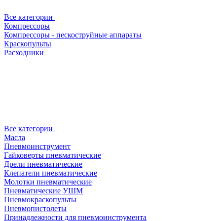
Все категории
Компрессоры
Компрессоры - пескоструйные аппараты
Краскопульты
Расходники
Все категории
Масла
Пневмоинструмент
Гайковерты пневматические
Дрели пневматические
Клепатели пневматические
Молотки пневматические
Пневматические УШМ
Пневмокраскопульты
Пневмопистолеты
Принадлежности для пневмоинструмента