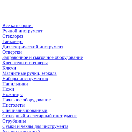
Все категории
Ручной инструмент
Стеклорез
Гайковерт
Диэлектрический инструмент
Отвертки
Заправочное и смазочное оборудование
Клепатели и степлеры
Ключи
Магнитные ручки, зеркала
Наборы инструментов
Напильники
Ножи
Ножницы
Паяльное оборудование
Пистолеты
Специализированный
Столярный и слесарный инструмент
Струбцины
Сумки и чехлы для инструмента
Ударно-рычажный