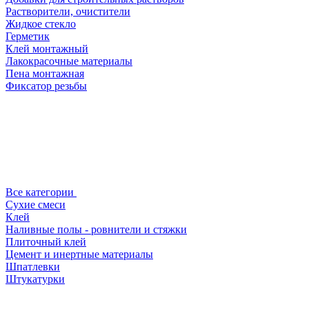
Растворители, очистители
Жидкое стекло
Герметик
Клей монтажный
Лакокрасочные материалы
Пена монтажная
Фиксатор резьбы
Все категории
Сухие смеси
Клей
Наливные полы - ровнители и стяжки
Плиточный клей
Цемент и инертные материалы
Шпатлевки
Штукатурки