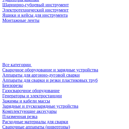
Шарнирно-губцевый инструмент
Электротехнический инструмент
Ящики и кейсы для инструмента
Монтажные ленты
Все категории
Сварочное оборудование и зарядные устройства
Аппараты для аргонно-дуговой сварки
Аппараты для сварки и резки пластиковых труб
Бензорезы
Газосварочное оборудование
Генераторы и электростанции
Зажимы и кабели массы
Зарядные и пускозарядные устройства
Комплектующие аксесуары
Плазменная резка
Расходные материалы для сварки
Сварочные аппараты (инверторы)