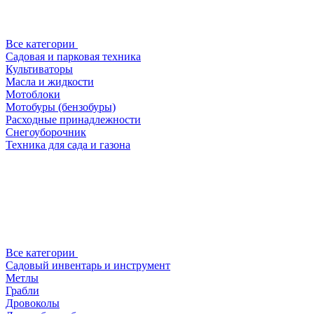
Все категории
Садовая и парковая техника
Культиваторы
Масла и жидкости
Мотоблоки
Мотобуры (бензобуры)
Расходные принадлежности
Снегоуборочник
Техника для сада и газона
Все категории
Садовый инвентарь и инструмент
Метлы
Грабли
Дровоколы