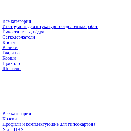
Все категории
Инструмент для штукатурно-отделочных работ
Ёмкости, тазы, вёдра
Сеткодержатели
Кисти
Валики
Гладилка
Ковши
Правило
Шпатели
Все категории
Краски
Профили и комплектующие для гипсокартона
Углы ПВХ