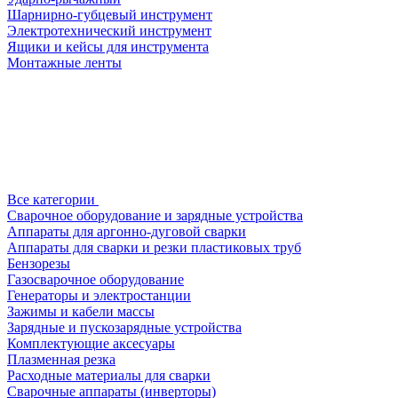
Шарнирно-губцевый инструмент
Электротехнический инструмент
Ящики и кейсы для инструмента
Монтажные ленты
Все категории
Сварочное оборудование и зарядные устройства
Аппараты для аргонно-дуговой сварки
Аппараты для сварки и резки пластиковых труб
Бензорезы
Газосварочное оборудование
Генераторы и электростанции
Зажимы и кабели массы
Зарядные и пускозарядные устройства
Комплектующие аксесуары
Плазменная резка
Расходные материалы для сварки
Сварочные аппараты (инверторы)