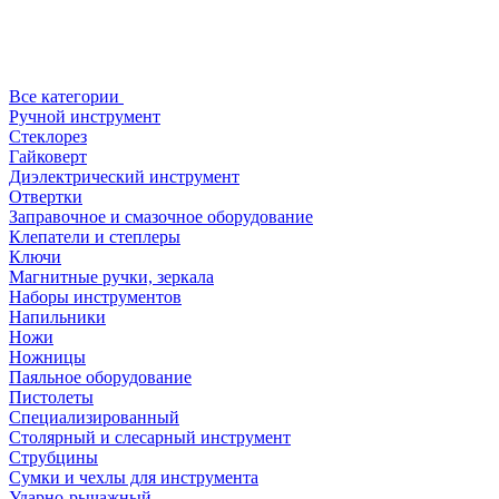
Все категории
Ручной инструмент
Стеклорез
Гайковерт
Диэлектрический инструмент
Отвертки
Заправочное и смазочное оборудование
Клепатели и степлеры
Ключи
Магнитные ручки, зеркала
Наборы инструментов
Напильники
Ножи
Ножницы
Паяльное оборудование
Пистолеты
Специализированный
Столярный и слесарный инструмент
Струбцины
Сумки и чехлы для инструмента
Ударно-рычажный