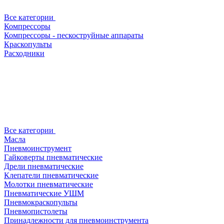
Все категории
Компрессоры
Компрессоры - пескоструйные аппараты
Краскопульты
Расходники
Все категории
Масла
Пневмоинструмент
Гайковерты пневматические
Дрели пневматические
Клепатели пневматические
Молотки пневматические
Пневматические УШМ
Пневмокраскопульты
Пневмопистолеты
Принадлежности для пневмоинструмента