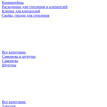
Кронштейны
Расходники для степлеров и клепателей
Клепки для клепателей
Скобы, гвозди для степлеров
Все категории
Саморезы и шурупы
Саморезы
Шурупы
Все категории
Такелаж