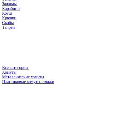
Зажимы
Карабины
Коуш
Крючки
Скобы
Талреп
Все категории
Хомуты
Металлические хомуты
Пластиковые хомуты-стяжки