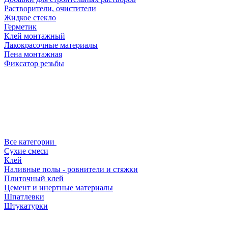
Растворители, очистители
Жидкое стекло
Герметик
Клей монтажный
Лакокрасочные материалы
Пена монтажная
Фиксатор резьбы
Все категории
Сухие смеси
Клей
Наливные полы - ровнители и стяжки
Плиточный клей
Цемент и инертные материалы
Шпатлевки
Штукатурки