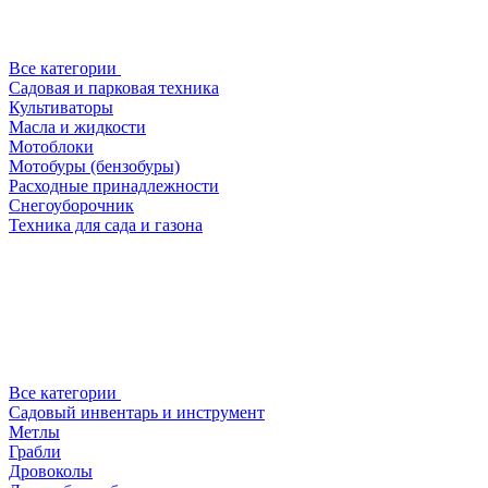
Все категории
Садовая и парковая техника
Культиваторы
Масла и жидкости
Мотоблоки
Мотобуры (бензобуры)
Расходные принадлежности
Снегоуборочник
Техника для сада и газона
Все категории
Садовый инвентарь и инструмент
Метлы
Грабли
Дровоколы