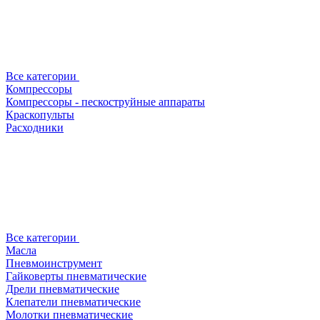
Все категории
Компрессоры
Компрессоры - пескоструйные аппараты
Краскопульты
Расходники
Все категории
Масла
Пневмоинструмент
Гайковерты пневматические
Дрели пневматические
Клепатели пневматические
Молотки пневматические