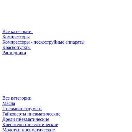
Все категории
Компрессоры
Компрессоры - пескоструйные аппараты
Краскопульты
Расходники
Все категории
Масла
Пневмоинструмент
Гайковерты пневматические
Дрели пневматические
Клепатели пневматические
Молотки пневматические