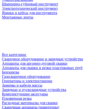
Шарнирно-губцевый инструмент
Электротехнический инструмент
Ящики и кейсы для инструмента
Монтажные ленты
Все категории
Сварочное оборудование и зарядные устройства
Аппараты для аргонно-дуговой сварки
Аппараты для сварки и резки пластиковых труб
Бензорезы
Газосварочное оборудование
Генераторы и электростанции
Зажимы и кабели массы
Зарядные и пускозарядные устройства
Комплектующие аксесуары
Плазменная резка
Расходные материалы для сварки
Сварочные аппараты (инверторы)