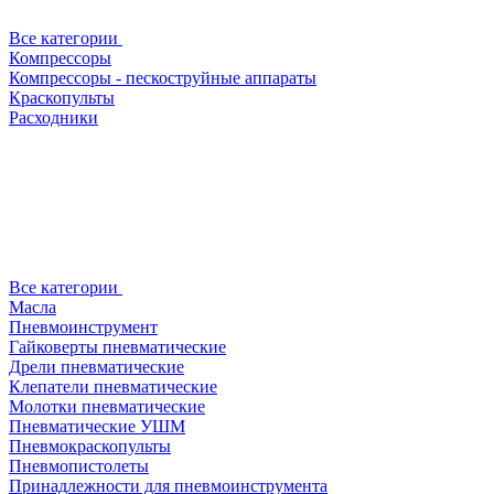
Все категории
Компрессоры
Компрессоры - пескоструйные аппараты
Краскопульты
Расходники
Все категории
Масла
Пневмоинструмент
Гайковерты пневматические
Дрели пневматические
Клепатели пневматические
Молотки пневматические
Пневматические УШМ
Пневмокраскопульты
Пневмопистолеты
Принадлежности для пневмоинструмента