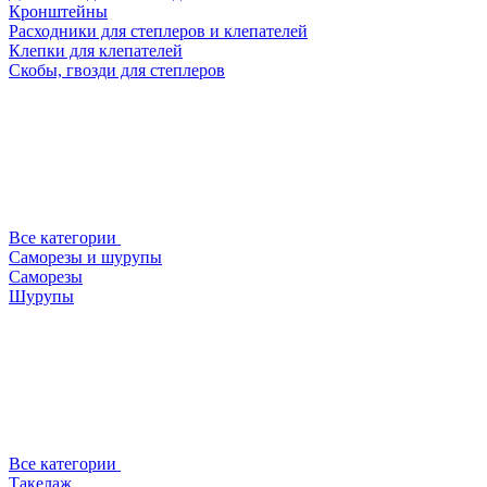
Кронштейны
Расходники для степлеров и клепателей
Клепки для клепателей
Скобы, гвозди для степлеров
Все категории
Саморезы и шурупы
Саморезы
Шурупы
Все категории
Такелаж