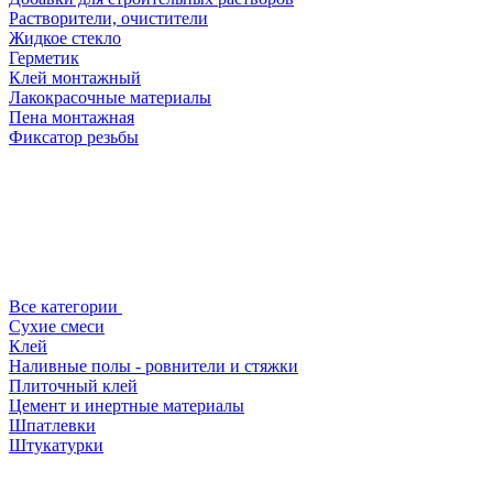
Растворители, очистители
Жидкое стекло
Герметик
Клей монтажный
Лакокрасочные материалы
Пена монтажная
Фиксатор резьбы
Все категории
Сухие смеси
Клей
Наливные полы - ровнители и стяжки
Плиточный клей
Цемент и инертные материалы
Шпатлевки
Штукатурки