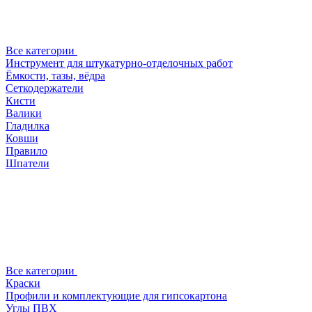
Все категории
Инструмент для штукатурно-отделочных работ
Ёмкости, тазы, вёдра
Сеткодержатели
Кисти
Валики
Гладилка
Ковши
Правило
Шпатели
Все категории
Краски
Профили и комплектующие для гипсокартона
Углы ПВХ