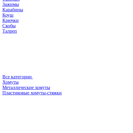
Зажимы
Карабины
Коуш
Крючки
Скобы
Талреп
Все категории
Хомуты
Металлические хомуты
Пластиковые хомуты-стяжки