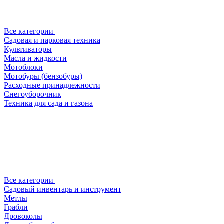
Все категории
Садовая и парковая техника
Культиваторы
Масла и жидкости
Мотоблоки
Мотобуры (бензобуры)
Расходные принадлежности
Снегоуборочник
Техника для сада и газона
Все категории
Садовый инвентарь и инструмент
Метлы
Грабли
Дровоколы