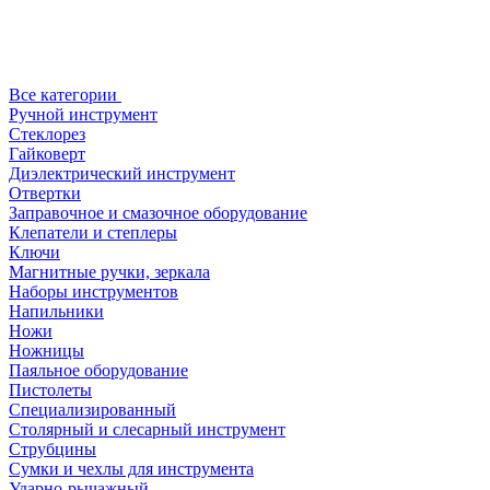
Все категории
Ручной инструмент
Стеклорез
Гайковерт
Диэлектрический инструмент
Отвертки
Заправочное и смазочное оборудование
Клепатели и степлеры
Ключи
Магнитные ручки, зеркала
Наборы инструментов
Напильники
Ножи
Ножницы
Паяльное оборудование
Пистолеты
Специализированный
Столярный и слесарный инструмент
Струбцины
Сумки и чехлы для инструмента
Ударно-рычажный