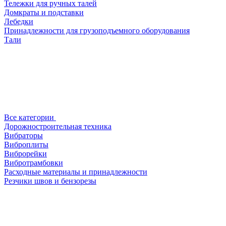
Тележки для ручных талей
Домкраты и подставки
Лебедки
Принадлежности для грузоподъемного оборудования
Тали
Все категории
Дорожностроительная техника
Вибраторы
Виброплиты
Виброрейки
Вибротрамбовки
Расходные материалы и принадлежности
Резчики швов и бензорезы