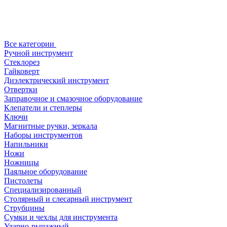
Все категории
Ручной инструмент
Стеклорез
Гайковерт
Диэлектрический инструмент
Отвертки
Заправочное и смазочное оборудование
Клепатели и степлеры
Ключи
Магнитные ручки, зеркала
Наборы инструментов
Напильники
Ножи
Ножницы
Паяльное оборудование
Пистолеты
Специализированный
Столярный и слесарный инструмент
Струбцины
Сумки и чехлы для инструмента
Ударно-рычажный