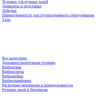
Тележки для ручных талей
Домкраты и подставки
Лебедки
Принадлежности для грузоподъемного оборудования
Тали
Все категории
Дорожностроительная техника
Вибраторы
Виброплиты
Виброрейки
Вибротрамбовки
Расходные материалы и принадлежности
Резчики швов и бензорезы