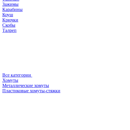
Зажимы
Карабины
Коуш
Крючки
Скобы
Талреп
Все категории
Хомуты
Металлические хомуты
Пластиковые хомуты-стяжки