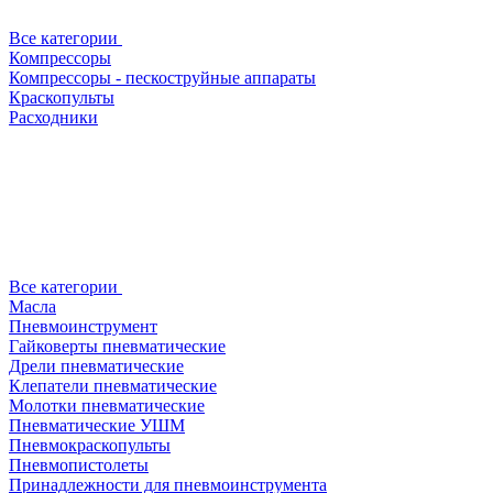
Все категории
Компрессоры
Компрессоры - пескоструйные аппараты
Краскопульты
Расходники
Все категории
Масла
Пневмоинструмент
Гайковерты пневматические
Дрели пневматические
Клепатели пневматические
Молотки пневматические
Пневматические УШМ
Пневмокраскопульты
Пневмопистолеты
Принадлежности для пневмоинструмента