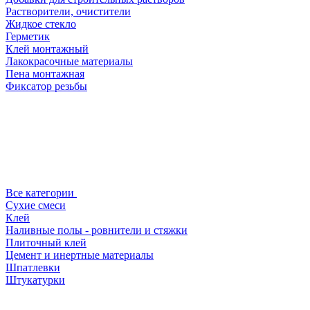
Растворители, очистители
Жидкое стекло
Герметик
Клей монтажный
Лакокрасочные материалы
Пена монтажная
Фиксатор резьбы
Все категории
Сухие смеси
Клей
Наливные полы - ровнители и стяжки
Плиточный клей
Цемент и инертные материалы
Шпатлевки
Штукатурки