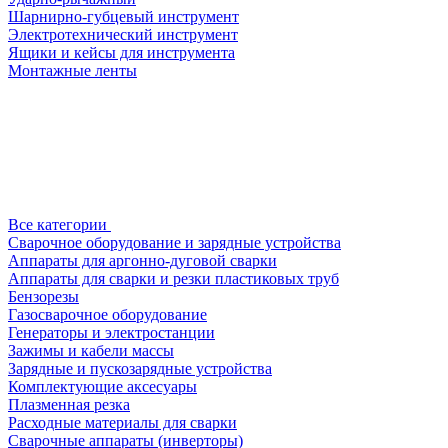
Шарнирно-губцевый инструмент
Электротехнический инструмент
Ящики и кейсы для инструмента
Монтажные ленты
Все категории
Сварочное оборудование и зарядные устройства
Аппараты для аргонно-дуговой сварки
Аппараты для сварки и резки пластиковых труб
Бензорезы
Газосварочное оборудование
Генераторы и электростанции
Зажимы и кабели массы
Зарядные и пускозарядные устройства
Комплектующие аксесуары
Плазменная резка
Расходные материалы для сварки
Сварочные аппараты (инверторы)