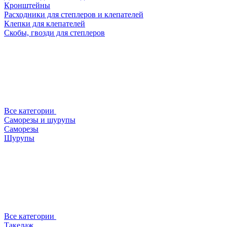
Кронштейны
Расходники для степлеров и клепателей
Клепки для клепателей
Скобы, гвозди для степлеров
Все категории
Саморезы и шурупы
Саморезы
Шурупы
Все категории
Такелаж