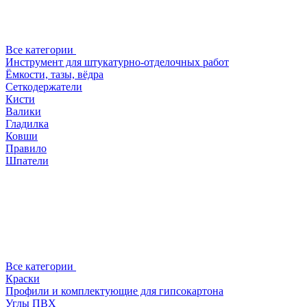
Все категории
Инструмент для штукатурно-отделочных работ
Ёмкости, тазы, вёдра
Сеткодержатели
Кисти
Валики
Гладилка
Ковши
Правило
Шпатели
Все категории
Краски
Профили и комплектующие для гипсокартона
Углы ПВХ