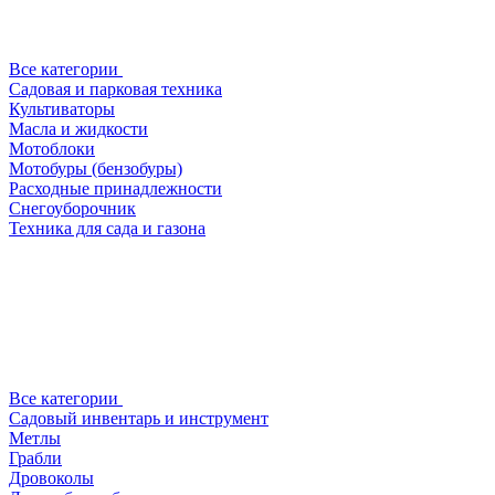
Все категории
Садовая и парковая техника
Культиваторы
Масла и жидкости
Мотоблоки
Мотобуры (бензобуры)
Расходные принадлежности
Снегоуборочник
Техника для сада и газона
Все категории
Садовый инвентарь и инструмент
Метлы
Грабли
Дровоколы