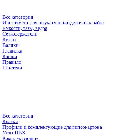
Все категории
Инструмент для штукатурно-отделочных работ
Ёмкости, тазы, вёдра
Сеткодержатели
Кисти
Валики
Гладилка
Ковши
Правило
Шпатели
Все категории
Краски
Профили и комплектующие для гипсокартона
Углы ПВХ
Комплектующие