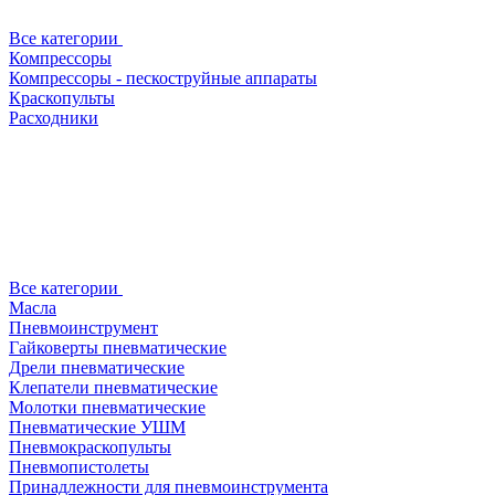
Все категории
Компрессоры
Компрессоры - пескоструйные аппараты
Краскопульты
Расходники
Все категории
Масла
Пневмоинструмент
Гайковерты пневматические
Дрели пневматические
Клепатели пневматические
Молотки пневматические
Пневматические УШМ
Пневмокраскопульты
Пневмопистолеты
Принадлежности для пневмоинструмента