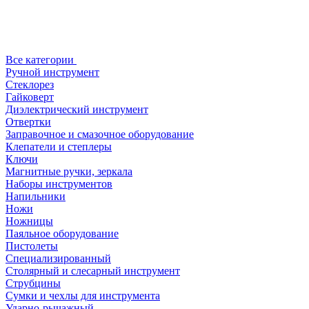
Все категории
Ручной инструмент
Стеклорез
Гайковерт
Диэлектрический инструмент
Отвертки
Заправочное и смазочное оборудование
Клепатели и степлеры
Ключи
Магнитные ручки, зеркала
Наборы инструментов
Напильники
Ножи
Ножницы
Паяльное оборудование
Пистолеты
Специализированный
Столярный и слесарный инструмент
Струбцины
Сумки и чехлы для инструмента
Ударно-рычажный