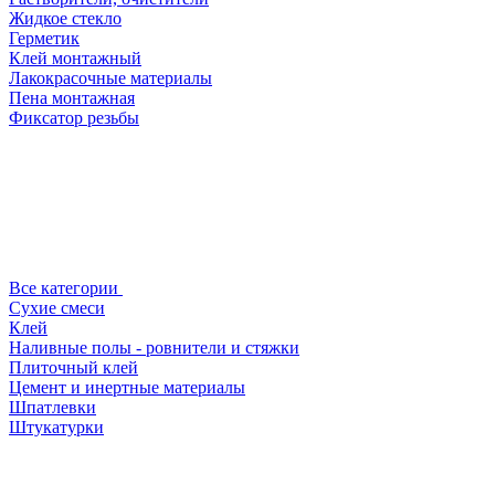
Жидкое стекло
Герметик
Клей монтажный
Лакокрасочные материалы
Пена монтажная
Фиксатор резьбы
Все категории
Сухие смеси
Клей
Наливные полы - ровнители и стяжки
Плиточный клей
Цемент и инертные материалы
Шпатлевки
Штукатурки