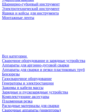
Шарнирно-губцевый инструмент
Электротехнический инструмент
Ящики и кейсы для инструмента
Монтажные ленты
Все категории
Сварочное оборудование и зарядные устройства
Аппараты для аргонно-дуговой сварки
Аппараты для сварки и резки пластиковых труб
Бензорезы
Газосварочное оборудование
Генераторы и электростанции
Зажимы и кабели массы
Зарядные и пускозарядные устройства
Комплектующие аксесуары
Плазменная резка
Расходные материалы для сварки
Сварочные аппараты (инверторы)