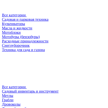
Все категории
Садовая и парковая техника
Культиваторы
Масла и жидкости
Мотоблоки
Мотобуры (бензобуры)
Расходные принадлежности
Снегоуборочник
Техника для сада и газона
Все категории
Садовый инвентарь и инструмент
Метлы
Грабли
Дровоколы