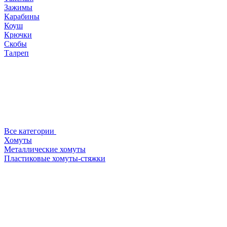
Зажимы
Карабины
Коуш
Крючки
Скобы
Талреп
Все категории
Хомуты
Металлические хомуты
Пластиковые хомуты-стяжки