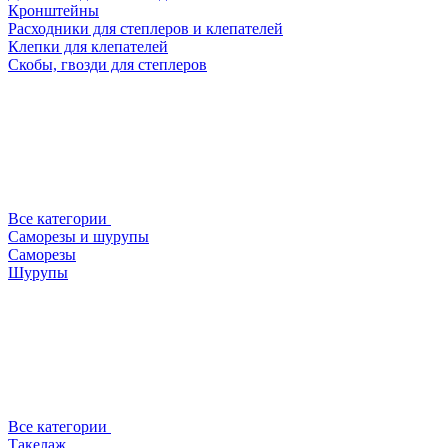
Кронштейны
Расходники для степлеров и клепателей
Клепки для клепателей
Скобы, гвозди для степлеров
Все категории
Саморезы и шурупы
Саморезы
Шурупы
Все категории
Такелаж