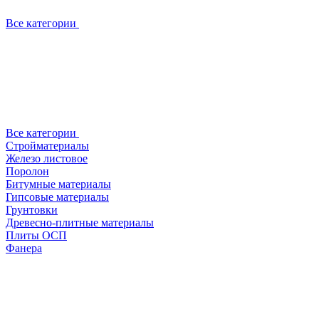
Все категории
Все категории
Стройматериалы
Железо листовое
Поролон
Битумные материалы
Гипсовые материалы
Грунтовки
Древесно-плитные материалы
Плиты ОСП
Фанера