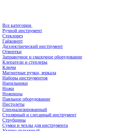
Все категории
Ручной инструмент
Стеклорез
Гайковерт
Диэлектрический инструмент
Отвертки
Заправочное и смазочное оборудование
Клепатели и степлеры
Ключи
Магнитные ручки, зеркала
Наборы инструментов
Напильники
Ножи
Ножницы
Паяльное оборудование
Пистолеты
Специализированный
Столярный и слесарный инструмент
Струбцины
Сумки и чехлы для инструмента
Ударно-рычажный