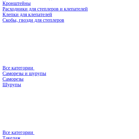
Кронштейны
Расходники для степлеров и клепателей
Клепки для клепателей
Скобы, гвозди для степлеров
Все категории
Саморезы и шурупы
Саморезы
Шурупы
Все категории
Такелаж