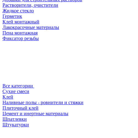
Растворители, очистители
Жидкое стекло
Герметик
Клей монтажный
Лакокрасочные материалы
Пена монтажная
Фиксатор резьбы
Все категории
Сухие смеси
Клей
Наливные полы - ровнители и стяжки
Плиточный клей
Цемент и инертные материалы
Шпатлевки
Штукатурки