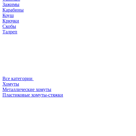
Зажимы
Карабины
Коуш
Крючки
Скобы
Талреп
Все категории
Хомуты
Металлические хомуты
Пластиковые хомуты-стяжки