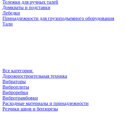
Тележки для ручных талей
Домкраты и подставки
Лебедки
Принадлежности для грузоподъемного оборудования
Тали
Все категории
Дорожностроительная техника
Вибраторы
Виброплиты
Виброрейки
Вибротрамбовки
Расходные материалы и принадлежности
Резчики швов и бензорезы