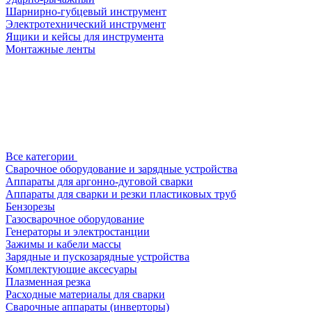
Шарнирно-губцевый инструмент
Электротехнический инструмент
Ящики и кейсы для инструмента
Монтажные ленты
Все категории
Сварочное оборудование и зарядные устройства
Аппараты для аргонно-дуговой сварки
Аппараты для сварки и резки пластиковых труб
Бензорезы
Газосварочное оборудование
Генераторы и электростанции
Зажимы и кабели массы
Зарядные и пускозарядные устройства
Комплектующие аксесуары
Плазменная резка
Расходные материалы для сварки
Сварочные аппараты (инверторы)