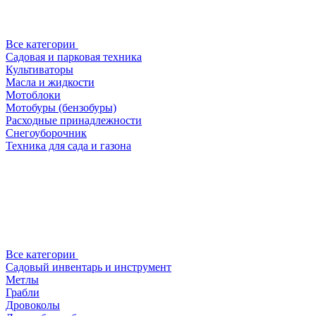
Все категории
Садовая и парковая техника
Культиваторы
Масла и жидкости
Мотоблоки
Мотобуры (бензобуры)
Расходные принадлежности
Снегоуборочник
Техника для сада и газона
Все категории
Садовый инвентарь и инструмент
Метлы
Грабли
Дровоколы