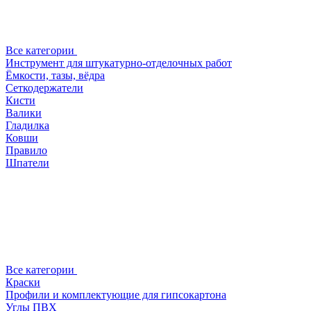
Все категории
Инструмент для штукатурно-отделочных работ
Ёмкости, тазы, вёдра
Сеткодержатели
Кисти
Валики
Гладилка
Ковши
Правило
Шпатели
Все категории
Краски
Профили и комплектующие для гипсокартона
Углы ПВХ