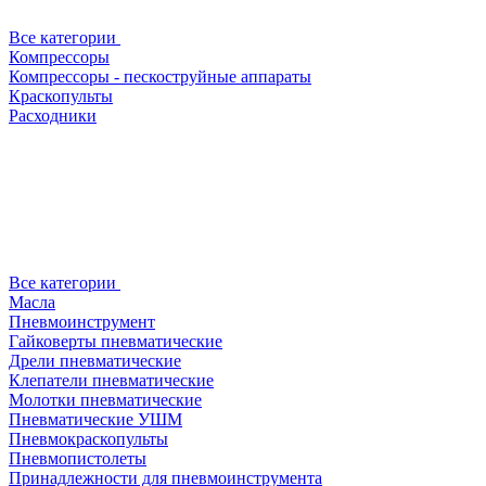
Все категории
Компрессоры
Компрессоры - пескоструйные аппараты
Краскопульты
Расходники
Все категории
Масла
Пневмоинструмент
Гайковерты пневматические
Дрели пневматические
Клепатели пневматические
Молотки пневматические
Пневматические УШМ
Пневмокраскопульты
Пневмопистолеты
Принадлежности для пневмоинструмента