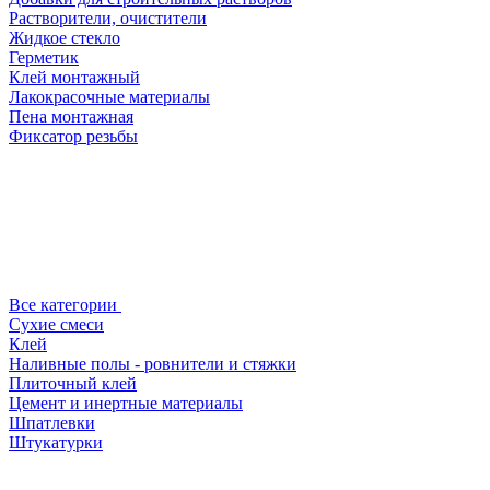
Растворители, очистители
Жидкое стекло
Герметик
Клей монтажный
Лакокрасочные материалы
Пена монтажная
Фиксатор резьбы
Все категории
Сухие смеси
Клей
Наливные полы - ровнители и стяжки
Плиточный клей
Цемент и инертные материалы
Шпатлевки
Штукатурки