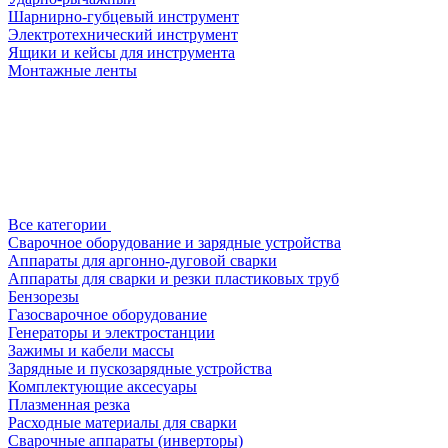
Шарнирно-губцевый инструмент
Электротехнический инструмент
Ящики и кейсы для инструмента
Монтажные ленты
Все категории
Сварочное оборудование и зарядные устройства
Аппараты для аргонно-дуговой сварки
Аппараты для сварки и резки пластиковых труб
Бензорезы
Газосварочное оборудование
Генераторы и электростанции
Зажимы и кабели массы
Зарядные и пускозарядные устройства
Комплектующие аксесуары
Плазменная резка
Расходные материалы для сварки
Сварочные аппараты (инверторы)