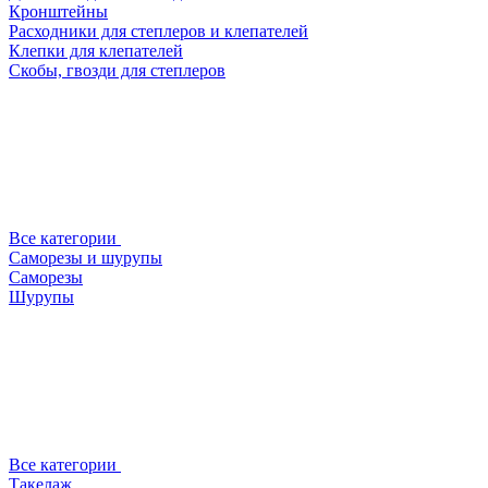
Кронштейны
Расходники для степлеров и клепателей
Клепки для клепателей
Скобы, гвозди для степлеров
Все категории
Саморезы и шурупы
Саморезы
Шурупы
Все категории
Такелаж