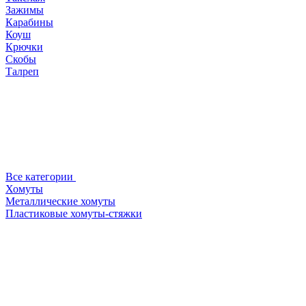
Зажимы
Карабины
Коуш
Крючки
Скобы
Талреп
Все категории
Хомуты
Металлические хомуты
Пластиковые хомуты-стяжки