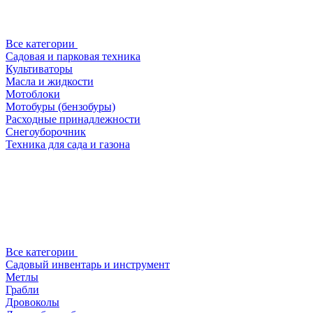
Все категории
Садовая и парковая техника
Культиваторы
Масла и жидкости
Мотоблоки
Мотобуры (бензобуры)
Расходные принадлежности
Снегоуборочник
Техника для сада и газона
Все категории
Садовый инвентарь и инструмент
Метлы
Грабли
Дровоколы