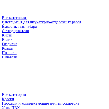
Все категории
Инструмент для штукатурно-отделочных работ
Ёмкости, тазы, вёдра
Сеткодержатели
Кисти
Валики
Гладилка
Ковши
Правило
Шпатели
Все категории
Краски
Профили и комплектующие для гипсокартона
Углы ПВХ