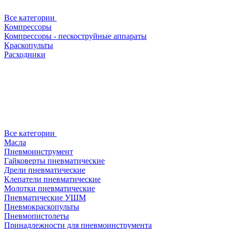
Все категории
Компрессоры
Компрессоры - пескоструйные аппараты
Краскопульты
Расходники
Все категории
Масла
Пневмоинструмент
Гайковерты пневматические
Дрели пневматические
Клепатели пневматические
Молотки пневматические
Пневматические УШМ
Пневмокраскопульты
Пневмопистолеты
Принадлежности для пневмоинструмента