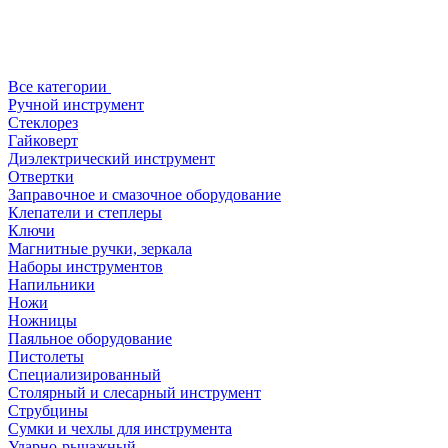
Все категории
Ручной инструмент
Стеклорез
Гайковерт
Диэлектрический инструмент
Отвертки
Заправочное и смазочное оборудование
Клепатели и степлеры
Ключи
Магнитные ручки, зеркала
Наборы инструментов
Напильники
Ножи
Ножницы
Паяльное оборудование
Пистолеты
Специализированный
Столярный и слесарный инструмент
Струбцины
Сумки и чехлы для инструмента
Ударно-рычажный