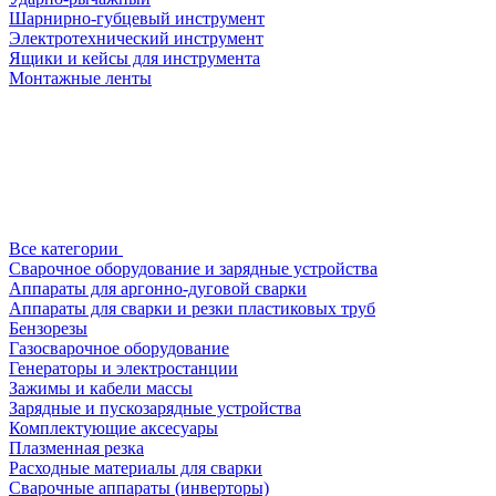
Шарнирно-губцевый инструмент
Электротехнический инструмент
Ящики и кейсы для инструмента
Монтажные ленты
Все категории
Сварочное оборудование и зарядные устройства
Аппараты для аргонно-дуговой сварки
Аппараты для сварки и резки пластиковых труб
Бензорезы
Газосварочное оборудование
Генераторы и электростанции
Зажимы и кабели массы
Зарядные и пускозарядные устройства
Комплектующие аксесуары
Плазменная резка
Расходные материалы для сварки
Сварочные аппараты (инверторы)