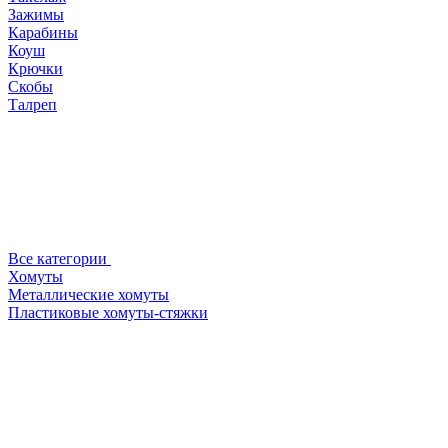
Зажимы
Карабины
Коуш
Крючки
Скобы
Талреп
Все категории
Хомуты
Металлические хомуты
Пластиковые хомуты-стяжки