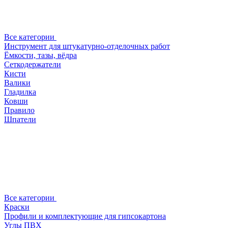
Все категории
Инструмент для штукатурно-отделочных работ
Ёмкости, тазы, вёдра
Сеткодержатели
Кисти
Валики
Гладилка
Ковши
Правило
Шпатели
Все категории
Краски
Профили и комплектующие для гипсокартона
Углы ПВХ