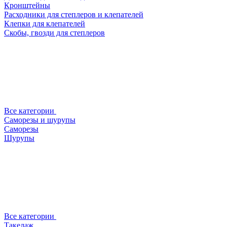
Кронштейны
Расходники для степлеров и клепателей
Клепки для клепателей
Скобы, гвозди для степлеров
Все категории
Саморезы и шурупы
Саморезы
Шурупы
Все категории
Такелаж