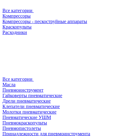
Все категории
Компрессоры
Компрессоры - пескоструйные аппараты
Краскопульты
Расходники
Все категории
Масла
Пневмоинструмент
Гайковерты пневматические
Дрели пневматические
Клепатели пневматические
Молотки пневматические
Пневматические УШМ
Пневмокраскопульты
Пневмопистолеты
Принадлежности для пневмоинструмента