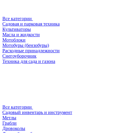
Все категории
Садовая и парковая техника
Культиваторы
Масла и жидкости
Мотоблоки
Мотобуры (бензобуры)
Расходные принадлежности
Снегоуборочник
Техника для сада и газона
Все категории
Садовый инвентарь и инструмент
Метлы
Грабли
Дровоколы