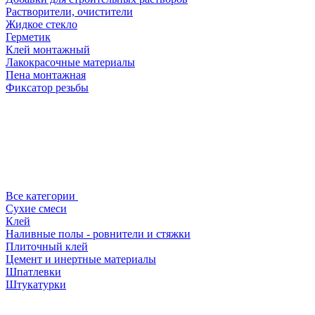
Растворители, очистители
Жидкое стекло
Герметик
Клей монтажный
Лакокрасочные материалы
Пена монтажная
Фиксатор резьбы
Все категории
Сухие смеси
Клей
Наливные полы - ровнители и стяжки
Плиточный клей
Цемент и инертные материалы
Шпатлевки
Штукатурки