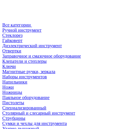
Все категории
Ручной инструмент
Стеклорез
Гайковерт
Диэлектрический инструмент
Отвертки
Заправочное и смазочное оборудование
Клепатели и степлеры
Ключи
Магнитные ручки, зеркала
Наборы инструментов
Напильники
Ножи
Ножницы
Паяльное оборудование
Пистолеты
Специализированный
Столярный и слесарный инструмент
Струбцины
Сумки и чехлы для инструмента
Ударно-рычажный