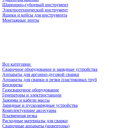
Шарнирно-губцевый инструмент
Электротехнический инструмент
Ящики и кейсы для инструмента
Монтажные ленты
Все категории
Сварочное оборудование и зарядные устройства
Аппараты для аргонно-дуговой сварки
Аппараты для сварки и резки пластиковых труб
Бензорезы
Газосварочное оборудование
Генераторы и электростанции
Зажимы и кабели массы
Зарядные и пускозарядные устройства
Комплектующие аксесуары
Плазменная резка
Расходные материалы для сварки
Сварочные аппараты (инверторы)