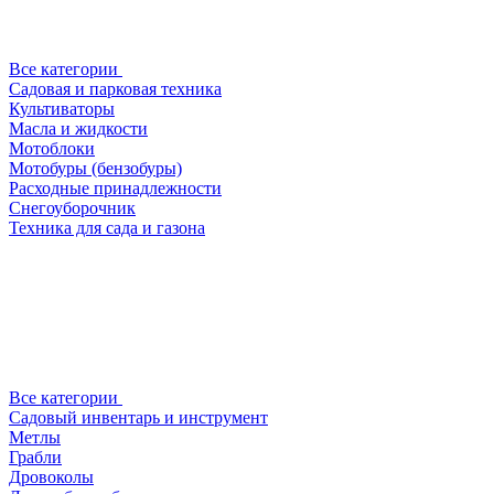
Все категории
Садовая и парковая техника
Культиваторы
Масла и жидкости
Мотоблоки
Мотобуры (бензобуры)
Расходные принадлежности
Снегоуборочник
Техника для сада и газона
Все категории
Садовый инвентарь и инструмент
Метлы
Грабли
Дровоколы