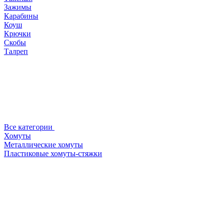
Зажимы
Карабины
Коуш
Крючки
Скобы
Талреп
Все категории
Хомуты
Металлические хомуты
Пластиковые хомуты-стяжки