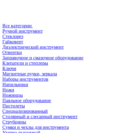
Все категории
Ручной инструмент
Стеклорез
Гайковерт
Диэлектрический инструмент
Отвертки
Заправочное и смазочное оборудование
Клепатели и степлеры
Ключи
Магнитные ручки, зеркала
Наборы инструментов
Напильники
Ножи
Ножницы
Паяльное оборудование
Пистолеты
Специализированный
Столярный и слесарный инструмент
Струбцины
Сумки и чехлы для инструмента
Ударно-рычажный