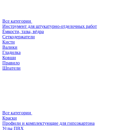
Все категории
Инструмент для штукатурно-отделочных работ
Ёмкости, тазы, вёдра
Сеткодержатели
Кисти
Валики
Гладилка
Ковши
Правило
Шпатели
Все категории
Краски
Профили и комплектующие для гипсокартона
Углы ПВХ