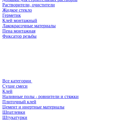
Растворители, очистители
Жидкое стекло
Герметик
Клей монтажный
Лакокрасочные материалы
Пена монтажная
Фиксатор резьбы
Все категории
Сухие смеси
Клей
Наливные полы - ровнители и стяжки
Плиточный клей
Цемент и инертные материалы
Шпатлевки
Штукатурки