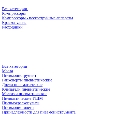
Все категории
Компрессоры
Компрессоры - пескоструйные аппараты
Краскопульты
Расходники
Все категории
Масла
Пневмоинструмент
Гайковерты пневматические
Дрели пневматические
Клепатели пневматические
Молотки пневматические
Пневматические УШМ
Пневмокраскопульты
Пневмопистолеты
Принадлежности для пневмоинструмента