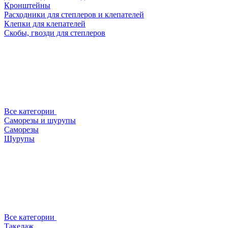
Кронштейны
Расходники для степлеров и клепателей
Клепки для клепателей
Скобы, гвозди для степлеров
Все категории
Саморезы и шурупы
Саморезы
Шурупы
Все категории
Такелаж