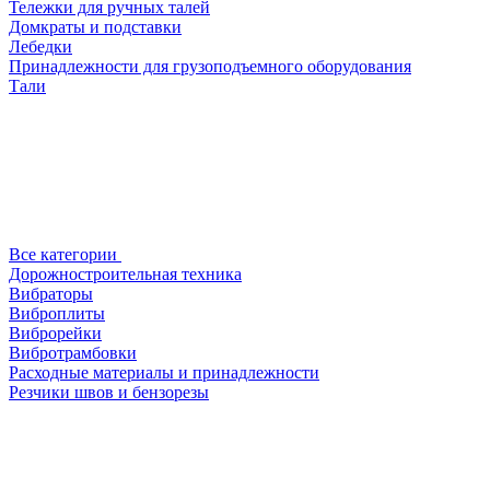
Тележки для ручных талей
Домкраты и подставки
Лебедки
Принадлежности для грузоподъемного оборудования
Тали
Все категории
Дорожностроительная техника
Вибраторы
Виброплиты
Виброрейки
Вибротрамбовки
Расходные материалы и принадлежности
Резчики швов и бензорезы