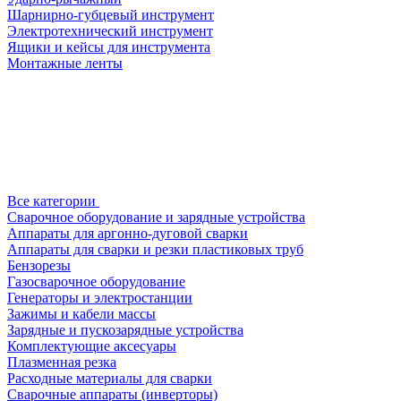
Шарнирно-губцевый инструмент
Электротехнический инструмент
Ящики и кейсы для инструмента
Монтажные ленты
Все категории
Сварочное оборудование и зарядные устройства
Аппараты для аргонно-дуговой сварки
Аппараты для сварки и резки пластиковых труб
Бензорезы
Газосварочное оборудование
Генераторы и электростанции
Зажимы и кабели массы
Зарядные и пускозарядные устройства
Комплектующие аксесуары
Плазменная резка
Расходные материалы для сварки
Сварочные аппараты (инверторы)