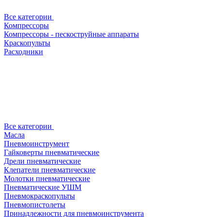
Все категории
Компрессоры
Компрессоры - пескоструйные аппараты
Краскопульты
Расходники
Все категории
Масла
Пневмоинструмент
Гайковерты пневматические
Дрели пневматические
Клепатели пневматические
Молотки пневматические
Пневматические УШМ
Пневмокраскопульты
Пневмопистолеты
Принадлежности для пневмоинструмента