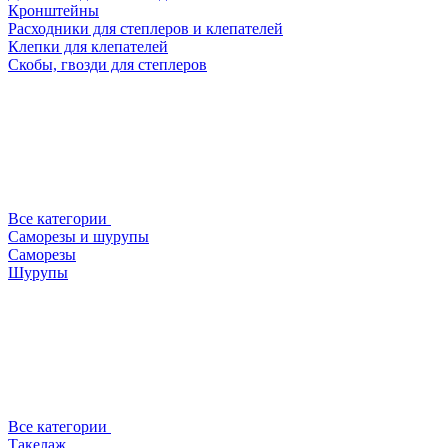
Кронштейны
Расходники для степлеров и клепателей
Клепки для клепателей
Скобы, гвозди для степлеров
Все категории
Саморезы и шурупы
Саморезы
Шурупы
Все категории
Такелаж