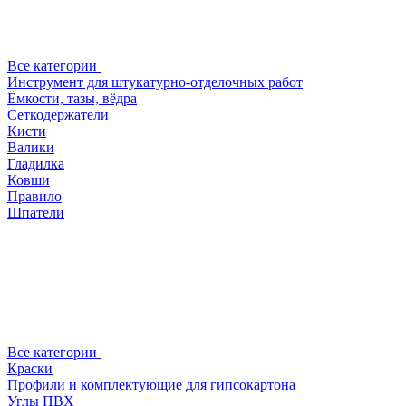
Все категории
Инструмент для штукатурно-отделочных работ
Ёмкости, тазы, вёдра
Сеткодержатели
Кисти
Валики
Гладилка
Ковши
Правило
Шпатели
Все категории
Краски
Профили и комплектующие для гипсокартона
Углы ПВХ