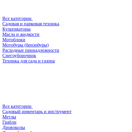
Все категории
Садовая и парковая техника
Культиваторы
Масла и жидкости
Мотоблоки
Мотобуры (бензобуры)
Расходные принадлежности
Снегоуборочник
Техника для сада и газона
Все категории
Садовый инвентарь и инструмент
Метлы
Грабли
Дровоколы