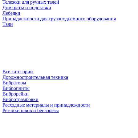
Тележки для ручных талей
Домкраты и подставки
Лебедки
Принадлежности для грузоподъемного оборудования
Тали
Все категории
Дорожностроительная техника
Вибраторы
Виброплиты
Виброрейки
Вибротрамбовки
Расходные материалы и принадлежности
Резчики швов и бензорезы