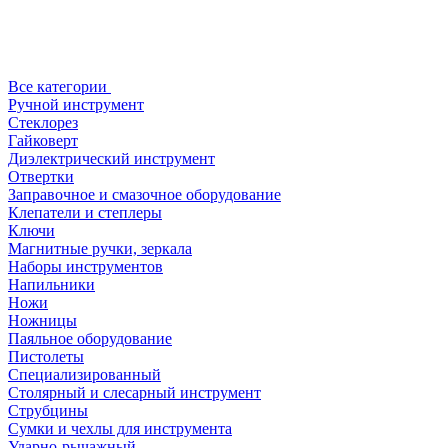
Все категории
Ручной инструмент
Стеклорез
Гайковерт
Диэлектрический инструмент
Отвертки
Заправочное и смазочное оборудование
Клепатели и степлеры
Ключи
Магнитные ручки, зеркала
Наборы инструментов
Напильники
Ножи
Ножницы
Паяльное оборудование
Пистолеты
Специализированный
Столярный и слесарный инструмент
Струбцины
Сумки и чехлы для инструмента
Ударно-рычажный