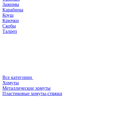
Зажимы
Карабины
Коуш
Крючки
Скобы
Талреп
Все категории
Хомуты
Металлические хомуты
Пластиковые хомуты-стяжки