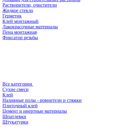
Растворители, очистители
Жидкое стекло
Герметик
Клей монтажный
Лакокрасочные материалы
Пена монтажная
Фиксатор резьбы
Все категории
Сухие смеси
Клей
Наливные полы - ровнители и стяжки
Плиточный клей
Цемент и инертные материалы
Шпатлевки
Штукатурки