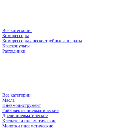
Все категории
Компрессоры
Компрессоры - пескоструйные аппараты
Краскопульты
Расходники
Все категории
Масла
Пневмоинструмент
Гайковерты пневматические
Дрели пневматические
Клепатели пневматические
Молотки пневматические