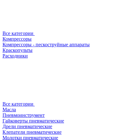
Все категории
Компрессоры
Компрессоры - пескоструйные аппараты
Краскопульты
Расходники
Все категории
Масла
Пневмоинструмент
Гайковерты пневматические
Дрели пневматические
Клепатели пневматические
Молотки пневматические