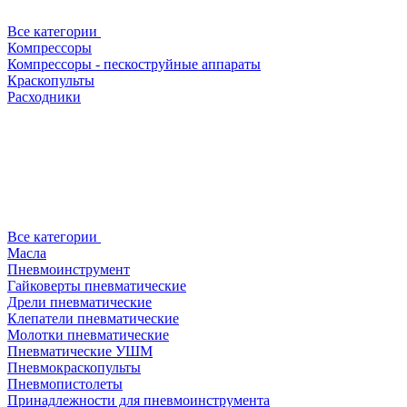
Все категории
Компрессоры
Компрессоры - пескоструйные аппараты
Краскопульты
Расходники
Все категории
Масла
Пневмоинструмент
Гайковерты пневматические
Дрели пневматические
Клепатели пневматические
Молотки пневматические
Пневматические УШМ
Пневмокраскопульты
Пневмопистолеты
Принадлежности для пневмоинструмента