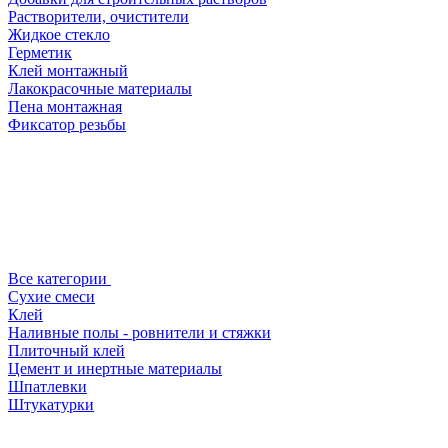
Растворители, очистители
Жидкое стекло
Герметик
Клей монтажный
Лакокрасочные материалы
Пена монтажная
Фиксатор резьбы
Все категории
Сухие смеси
Клей
Наливные полы - ровнители и стяжки
Плиточный клей
Цемент и инертные материалы
Шпатлевки
Штукатурки