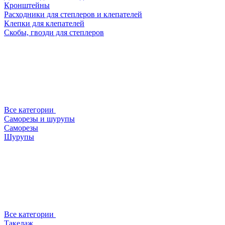
Кронштейны
Расходники для степлеров и клепателей
Клепки для клепателей
Скобы, гвозди для степлеров
Все категории
Саморезы и шурупы
Саморезы
Шурупы
Все категории
Такелаж