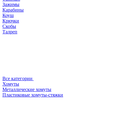
Зажимы
Карабины
Коуш
Крючки
Скобы
Талреп
Все категории
Хомуты
Металлические хомуты
Пластиковые хомуты-стяжки