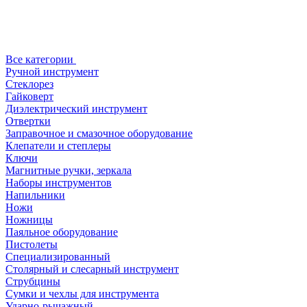
Все категории
Ручной инструмент
Стеклорез
Гайковерт
Диэлектрический инструмент
Отвертки
Заправочное и смазочное оборудование
Клепатели и степлеры
Ключи
Магнитные ручки, зеркала
Наборы инструментов
Напильники
Ножи
Ножницы
Паяльное оборудование
Пистолеты
Специализированный
Столярный и слесарный инструмент
Струбцины
Сумки и чехлы для инструмента
Ударно-рычажный