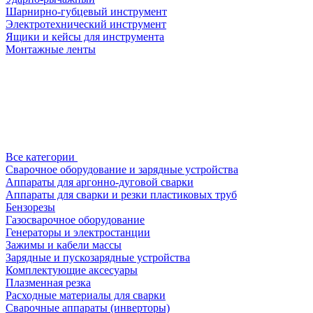
Шарнирно-губцевый инструмент
Электротехнический инструмент
Ящики и кейсы для инструмента
Монтажные ленты
Все категории
Сварочное оборудование и зарядные устройства
Аппараты для аргонно-дуговой сварки
Аппараты для сварки и резки пластиковых труб
Бензорезы
Газосварочное оборудование
Генераторы и электростанции
Зажимы и кабели массы
Зарядные и пускозарядные устройства
Комплектующие аксесуары
Плазменная резка
Расходные материалы для сварки
Сварочные аппараты (инверторы)