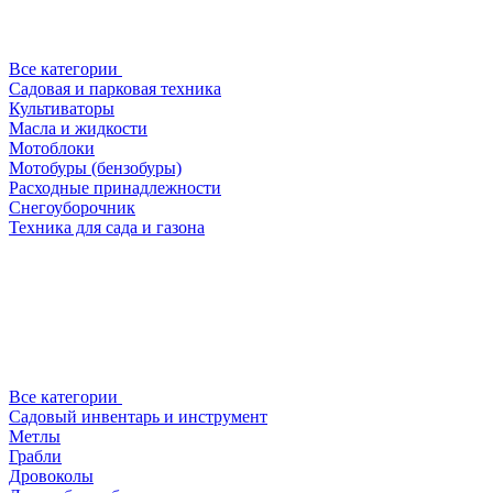
Все категории
Садовая и парковая техника
Культиваторы
Масла и жидкости
Мотоблоки
Мотобуры (бензобуры)
Расходные принадлежности
Снегоуборочник
Техника для сада и газона
Все категории
Садовый инвентарь и инструмент
Метлы
Грабли
Дровоколы