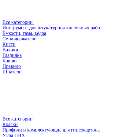
Все категории
Инструмент для штукатурно-отделочных работ
Ёмкости, тазы, вёдра
Сеткодержатели
Кисти
Валики
Гладилка
Ковши
Правило
Шпатели
Все категории
Краски
Профили и комплектующие для гипсокартона
Углы ПВХ